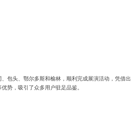
同、包头、鄂尔多斯和榆林，顺利完成展演活动，凭借出
等优势，吸引了众多用户驻足品鉴。