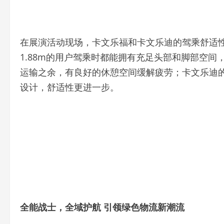
在展演活动现场，卡文乐福和卡文乐迪的驾乘舒适
1.88m的用户驾乘时都能拥有充足头部和脚部空间
运输之余，有良好的休憩空间缓解疲劳；卡文乐迪
设计，舒适性更进一步。
全能战士，全域护航
引领绿色物流新潮流