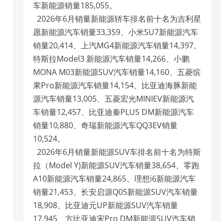
车新能源销量185,055。
2026年6月销量新能源轿车排名前十名为吉利星
愿新能源汽车销量33,359、小米SU7新能源汽车
销量20,414、上汽MG4新能源汽车销量14,397、
特斯拉Model3 新能源汽车销量14,266、小鹏
MONA M03新能源SUV汽车销量14,160、五菱缤
果Pro新能源汽车销量14,154、比亚迪海豚新能
源汽车销量13,005、五菱宏光MINIEV新能源汽
车销量12,457、比亚迪秦PLUS DM新能源汽车
销量10,880、奇瑞新能源汽车QQ3EV销量
10,524。
2026年6月销量新能源SUV车排名前十名为特斯
拉（Model Y)新能源SUV汽车销量38,654、零跑
A10新能源汽车销量24,865、理想i6新能源汽车
销量21,453、长安启源Q05新能源SUV汽车销量
18,908、比亚迪元UP新能源SUV汽车销量
17,945、方比亚迪宋Pro DM新能源SUV汽车销