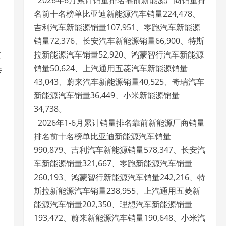
2026年6月累计销量排名靠前新能源厂商销量排
名前十名榜单比亚迪新能源汽车销量224,478、
吉利汽车新能源销量107,951、零跑汽车新能源
销量72,376、长安汽车新能源销量66,900、特斯
拉新能源汽车销量52,920、鸿蒙智行汽车新能源
车
销量50,624、上汽通用五菱汽车新能源销量
传
43,043、蔚来汽车新能源销量40,525、奇瑞汽车
新能源汽车销量36,449、小米新能源销量
34,738。
2026年1-6月累计销量排名靠前新能源厂商销量
排名前十名榜单比亚迪新能源汽车销量
990,879、吉利汽车新能源销量578,347、长安汽
车新能源销量321,667、零跑新能源汽车销量
260,193、鸿蒙智行新能源汽车销量242,216、特
斯拉新能源汽车销量238,955、上汽通用五菱新
能源汽车销量202,350、理想汽车新能源销量
193,472、蔚来新能源汽车销量190,648、小米汽