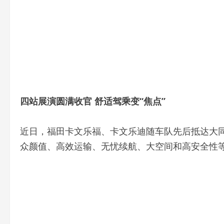
四站展演圆满收官
舒适驾乘变“焦点”
近日，福田卡文乐福、卡文乐迪随车队先后抵达大
众颜值、高效运输、无忧续航、大空间和高安全性