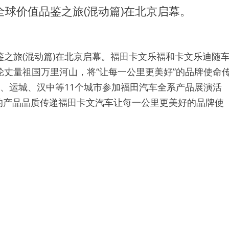
全球价值品鉴之旅(混动篇)在北京启幕。
鉴之旅(混动篇)在北京启幕。福田卡文乐福和卡文乐迪随
轮丈量祖国万里河山，将“让每一公里更美好”的品牌使命
都、运城、汉中等11个城市参加福田汽车全系产品展演活
的产品品质传递福田卡文汽车让每一公里更美好的品牌使