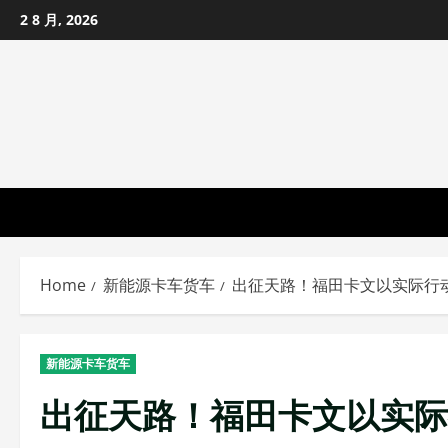
Skip
2 8 月, 2026
to
content
Home
新能源卡车货车
出征天路！福田卡文以实际行
新能源卡车货车
出征天路！福田卡文以实际