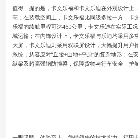
值得一提的是，卡文乐福和卡文乐迪在外观设计上
高；在装载空间上，卡文乐福比同级多拉一方，卡
乐福的续航里程可达460公里，卡文乐迪在实际工
城运输；在内饰设计上，卡文乐福与乐迪均采用多功能
大屏，卡文乐迪则采用双联屏设计，大幅提升用户
系统，从容应对“丘陵+山地+平原”的复杂地形；
纵梁及超高强钢防撞梁，保障货物与行车安全，护
一眼吸睛，体验至上。凭借领先的技术实力，福田