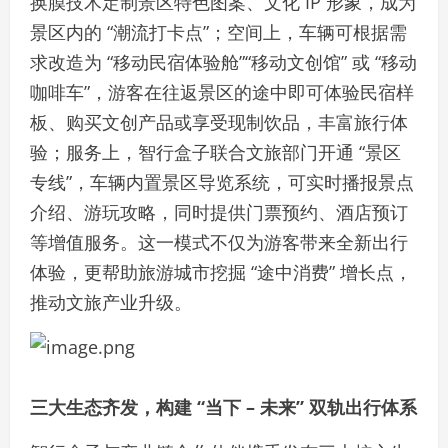
换膜技术定制景区特色图案、文化 IP 形象，成为
景区内的 “潮流打卡点”；空间上，车辆可根据需
求改造为 “移动民宿体验舱”“移动文创馆” 或 “移动
咖啡车”，游客在往返景区的途中即可体验民宿样
板、购买文创产品或享受现制饮品，丰富旅行体
验；服务上，智行盒子联合文旅部门开通 “景区
专线”，车辆内置景区导览系统，可实时播报景点
介绍、游玩攻略，同时提供门票预约、酒店预订
等增值服务。这一模式不仅为游客带来全新出行
体验，更帮助旅游城市挖掘 “途中消费” 增长点，
推动文旅产业升级。
三大生态齐发，构建 “当下 – 未来” 双轨出行体系