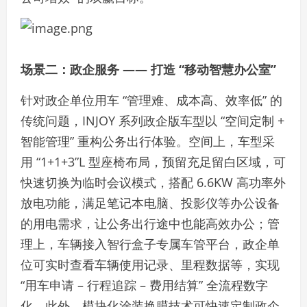
场景二：政企服务 —— 打造 “移动智慧办公室”
针对政企单位用车 “管理难、成本高、效率低” 的
传统问题，INJOY 系列政企版车型以 “空间定制 +
智能管理” 重构公务出行体验。空间上，车型采
用 “1+1+3”L 型座椅布局，预留充足留白区域，可
快速切换为临时会议模式，搭配 6.6KW 高功率外
放电功能，满足笔记本电脑、投影仪等办公设备
的用电需求，让公务出行途中也能高效办公；管
理上，车辆接入智行盒子专属车管平台，政企单
位可实时查看车辆使用记录、里程数据等，实现
“用车申请 – 行程追踪 – 费用结算” 全流程数字
化。此外，模块化涂装换膜技术可快速定制政企