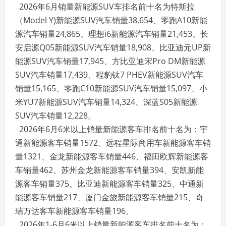
2026年6月销量新能源SUV车排名前十名为特斯拉
（Model Y)新能源SUV汽车销量38,654、零跑A10新能
源汽车销量24,865、理想i6新能源汽车销量21,453、长
安启源Q05新能源SUV汽车销量18,908、比亚迪元UP新
能源SUV汽车销量17,945、方比亚迪宋Pro DM新能源
SUV汽车销量17,439、程豹钛7 PHEV新能源SUV汽车
销量15,165、零跑C10新能源SUV汽车销量15,097、小
米YU7新能源SUV汽车销量14,324、深蓝S05新能源
SUV汽车销量12,228。
2026年6月6米以上销量新能源客车排名前十名为：宇
通新能源客车销量1572、远程星际商用车新能源客车销
量1321、金龙新能源客车销量446、福田欧辉新能源客
车销量462、苏州金龙新能源客车销量394、安凯新能
源客车销量375、比亚迪新能源客车销量325、中通新
能源客车销量217、厦门金旅新能源客车销量215、奇
瑞万达客车新能源客车销量196。
2026年1-6月6米以上销量新能源客车排名前十名为：