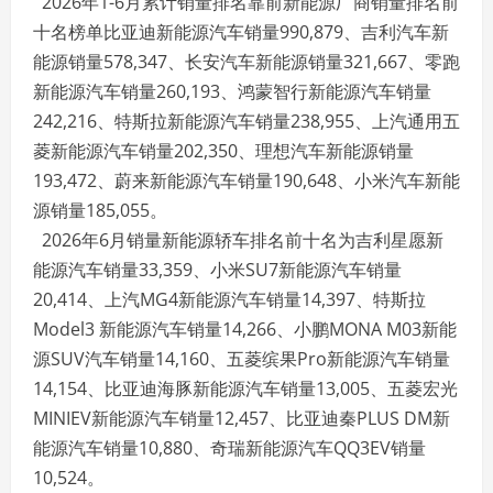
2026年1-6月累计销量排名靠前新能源厂商销量排名前
十名榜单比亚迪新能源汽车销量990,879、吉利汽车新
能源销量578,347、长安汽车新能源销量321,667、零跑
新能源汽车销量260,193、鸿蒙智行新能源汽车销量
242,216、特斯拉新能源汽车销量238,955、上汽通用五
菱新能源汽车销量202,350、理想汽车新能源销量
193,472、蔚来新能源汽车销量190,648、小米汽车新能
源销量185,055。
2026年6月销量新能源轿车排名前十名为吉利星愿新
能源汽车销量33,359、小米SU7新能源汽车销量
20,414、上汽MG4新能源汽车销量14,397、特斯拉
Model3 新能源汽车销量14,266、小鹏MONA M03新能
源SUV汽车销量14,160、五菱缤果Pro新能源汽车销量
14,154、比亚迪海豚新能源汽车销量13,005、五菱宏光
MINIEV新能源汽车销量12,457、比亚迪秦PLUS DM新
能源汽车销量10,880、奇瑞新能源汽车QQ3EV销量
10,524。