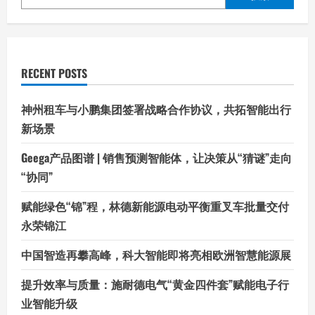
RECENT POSTS
神州租车与小鹏集团签署战略合作协议，共拓智能出行
新场景
Geega产品图谱 | 销售预测智能体，让决策从“猜谜”走向
“协同”
赋能绿色“锦”程，林德新能源电动平衡重叉车批量交付
永荣锦江
中国智造再攀高峰，科大智能即将亮相欧洲智慧能源展
提升效率与质量：施耐德电气“黄金四件套”赋能电子行
业智能升级