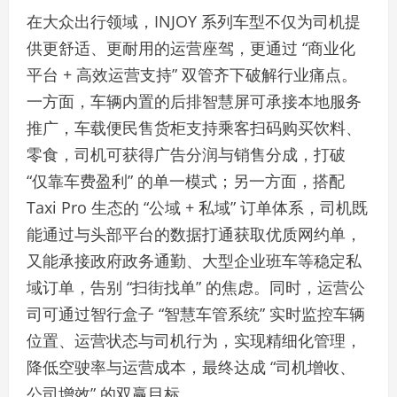
在大众出行领域，INJOY 系列车型不仅为司机提
供更舒适、更耐用的运营座驾，更通过 “商业化
平台 + 高效运营支持” 双管齐下破解行业痛点。
一方面，车辆内置的后排智慧屏可承接本地服务
推广，车载便民售货柜支持乘客扫码购买饮料、
零食，司机可获得广告分润与销售分成，打破
“仅靠车费盈利” 的单一模式；另一方面，搭配
Taxi Pro 生态的 “公域 + 私域” 订单体系，司机既
能通过与头部平台的数据打通获取优质网约单，
又能承接政府政务通勤、大型企业班车等稳定私
域订单，告别 “扫街找单” 的焦虑。同时，运营公
司可通过智行盒子 “智慧车管系统” 实时监控车辆
位置、运营状态与司机行为，实现精细化管理，
降低空驶率与运营成本，最终达成 “司机增收、
公司增效” 的双赢目标。