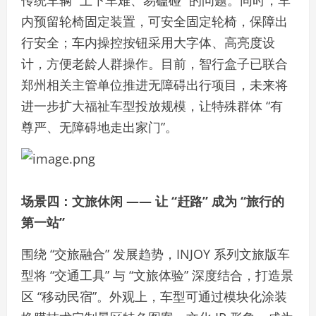
传统车辆 “上下车难、易磕碰” 的问题。同时，车
内预留轮椅固定装置，可安全固定轮椅，保障出
行安全；车内操控按钮采用大字体、高亮度设
计，方便老龄人群操作。目前，智行盒子已联合
郑州相关主管单位推进无障碍出行项目，未来将
进一步扩大福祉车型投放规模，让特殊群体 “有
尊严、无障碍地走出家门”。
场景四：文旅休闲 —— 让 “赶路” 成为 “旅行的
第一站”
围绕 “交旅融合” 发展趋势，INJOY 系列文旅版车
型将 “交通工具” 与 “文旅体验” 深度结合，打造景
区 “移动民宿”。外观上，车型可通过模块化涂装