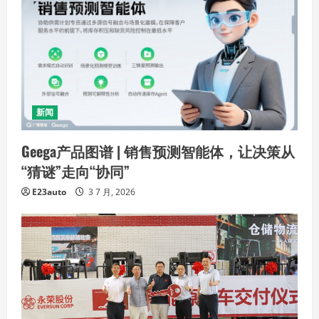
新闻
Geega产品图谱 | 销售预测智能体，让决策从
“猜谜”走向“协同”
E23auto
3 7 月, 2026