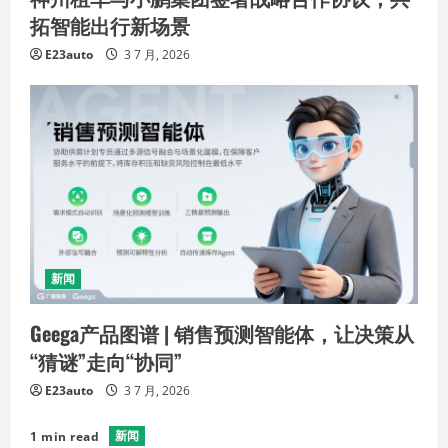
拓智能出行新场景
E23auto
3 7 月, 2026
新闻
Geega产品图谱 | 销售预测智能体，让决策从
“猜谜”走向“协同”
E23auto
3 7 月, 2026
新闻
1 min read