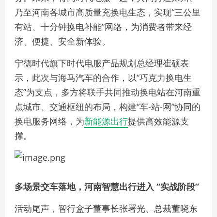
乃至河南各城市高质量充换电生态，实现“三公里
有站、十分钟换电补能”网络，为消费者带来经
济、便捷、安全新体验。
宁德时代旗下时代电服产品规划总经理崔硕表
示，此次与海马汽车的合作，以“巧克力换电生
态”为支点，多方将联手共同推动换电站在河南重
点城市、交通枢纽的布局，构建“车-站-网”协同的
换电服务网络，为
新能源出行
提供高效能源支
撑。
多场景交车落地，河南智慧出行进入 “实战阶段”
活动尾声，智行盒子董事长张署光、总裁董晓东