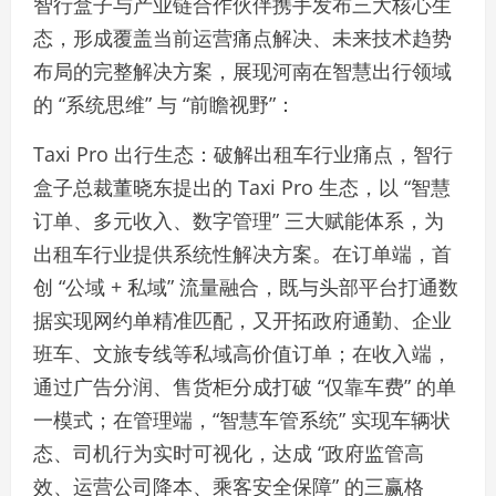
智行盒子与产业链合作伙伴携手发布三大核心生
态，形成覆盖当前运营痛点解决、未来技术趋势
布局的完整解决方案，展现河南在智慧出行领域
的 “系统思维” 与 “前瞻视野”：
Taxi Pro 出行生态：破解出租车行业痛点，智行
盒子总裁董晓东提出的 Taxi Pro 生态，以 “智慧
订单、多元收入、数字管理” 三大赋能体系，为
出租车行业提供系统性解决方案。在订单端，首
创 “公域 + 私域” 流量融合，既与头部平台打通数
据实现网约单精准匹配，又开拓政府通勤、企业
班车、文旅专线等私域高价值订单；在收入端，
通过广告分润、售货柜分成打破 “仅靠车费” 的单
一模式；在管理端，“智慧车管系统” 实现车辆状
态、司机行为实时可视化，达成 “政府监管高
效、运营公司降本、乘客安全保障” 的三赢格