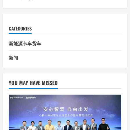
CATEGORIES
新能源卡车货车
新闻
YOU MAY HAVE MISSED