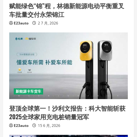
赋能绿色“锦”程，林德新能源电动平衡重叉
车批量交付永荣锦江
E23auto
2 7 月, 2026
新能源卡车货车
登顶全球第一！沙利文报告：科大智能斩获
2025全球家用充电桩销量冠军
E23auto
15 6 月, 2026