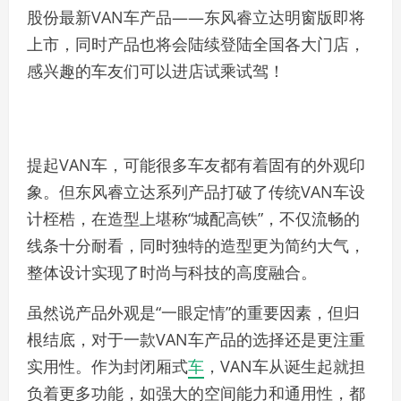
股份最新VAN车产品——东风睿立达明窗版即将
上市，同时产品也将会陆续登陆全国各大门店，
感兴趣的车友们可以进店试乘试驾！
提起VAN车，可能很多车友都有着固有的外观印
象。但东风睿立达系列产品打破了传统VAN车设
计桎梏，在造型上堪称“城配高铁”，不仅流畅的
线条十分耐看，同时独特的造型更为简约大气，
整体设计实现了时尚与科技的高度融合。
虽然说产品外观是“一眼定情”的重要因素，但归
根结底，对于一款VAN车产品的选择还是更注重
实用性。作为封闭厢式
车
，VAN车从诞生起就担
负着更多功能，如强大的空间能力和通用性，都