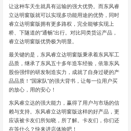
让这种车天生就具有运输的强大优势。而东风睿
立达明窗版就可以实现多功能用途的优势，同时
睿立达明窗版拥有更多路权，完全能够实现上
桥、下隧道的“通畅”出行。对比同类货运产品，
睿立达明窗版优势极为明显。
最关键的是，东风睿立达明窗版秉承着东风军工
品质，继承了东风五十多年造车经验，依靠东风
股份强悍的研发制造实力，成就了自身过硬的产
品品质！“国家队”的强大背书，让每一位用户买
的放心，用的安心！
东风睿立达的强大能力，赢得了用户与市场的信
赖与支持。东风睿立达明窗版这样的好产品，更
应该被卡友们所知晓，所了解。卡友们，你们还
在等什么？快来进店体验吧！