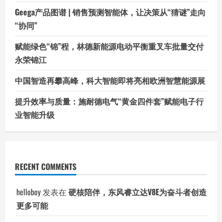
Geega产品图谱 | 销售预测智能体，让决策从“猜谜”走向
“协同”
赋能绿色“锦”程，林德新能源电动平衡重叉车批量交付
永荣锦江
中国智造再攀高峰，科大智能即将亮相欧洲智慧能源展
提升效率与质量：施耐德电气“黄金四件套”赋能电子行
业智能升级
RECENT COMMENTS
helloboy
发表在
硬核陪伴，东风睿立达V8E为奋斗者创造
更多可能