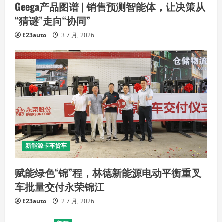
Geega产品图谱 | 销售预测智能体，让决策从
“猜谜”走向“协同”
E23auto
3 7 月, 2026
新能源卡车货车
赋能绿色“锦”程，林德新能源电动平衡重叉
车批量交付永荣锦江
E23auto
2 7 月, 2026