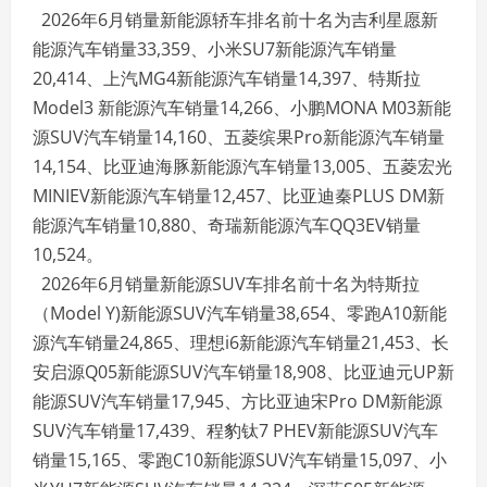
2026年6月销量新能源轿车排名前十名为吉利星愿新
能源汽车销量33,359、小米SU7新能源汽车销量
20,414、上汽MG4新能源汽车销量14,397、特斯拉
Model3 新能源汽车销量14,266、小鹏MONA M03新能
源SUV汽车销量14,160、五菱缤果Pro新能源汽车销量
14,154、比亚迪海豚新能源汽车销量13,005、五菱宏光
MINIEV新能源汽车销量12,457、比亚迪秦PLUS DM新
能源汽车销量10,880、奇瑞新能源汽车QQ3EV销量
10,524。
2026年6月销量新能源SUV车排名前十名为特斯拉
（Model Y)新能源SUV汽车销量38,654、零跑A10新能
源汽车销量24,865、理想i6新能源汽车销量21,453、长
安启源Q05新能源SUV汽车销量18,908、比亚迪元UP新
能源SUV汽车销量17,945、方比亚迪宋Pro DM新能源
SUV汽车销量17,439、程豹钛7 PHEV新能源SUV汽车
销量15,165、零跑C10新能源SUV汽车销量15,097、小