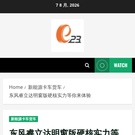
Skip
7 8 月, 2026
to
content
WATCH
Home
新能源卡车货车
东风睿立达明窗版硬核实力等你来体验
新能源卡车货车
东风睿立达明窗版硬核实力等