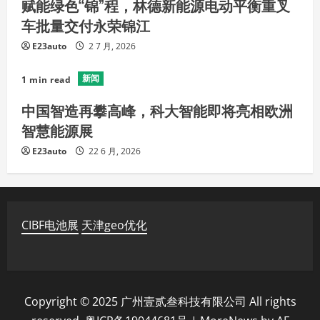
赋能绿色“锦”程，林德新能源电动平衡重叉
车批量交付永荣锦江
E23auto
2 7 月, 2026
新闻
1 min read
中国智造再攀高峰，科大智能即将亮相欧洲
智慧能源展
E23auto
22 6 月, 2026
CIBF电池展
天津geo优化
Copyright © 2025 广州壹贰叁科技有限公司 All rights