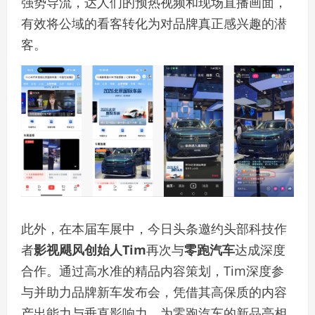
强势导流，达人们的预热视频和现场直播画面，
有效将公域的看客转化为对品牌真正感兴趣的潜
客。
此外，在本届车展中，今日头条邀约头部科技作
者
影视飓风创始人Tim
再次与
零跑汽车
达成深度
合作。通过高水准的精品内容策划，Tim深度参
与并助力品牌新车发布会，凭借其高保质的内容
产出能力与垂直影响力，为零跑汽车的新品亮相