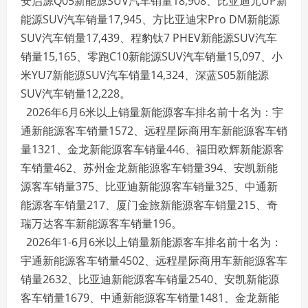
安启源Q05新能源SUV汽车销量18,908、比亚迪元UP新
能源SUV汽车销量17,945、方比亚迪宋Pro DM新能源
SUV汽车销量17,439、程豹钛7 PHEV新能源SUV汽车
销量15,165、零跑C10新能源SUV汽车销量15,097、小
米YU7新能源SUV汽车销量14,324、深蓝S05新能源
SUV汽车销量12,228。
2026年6月6米以上销量新能源客车排名前十名为：宇
通新能源客车销量1572、远程星际商用车新能源客车销
量1321、金龙新能源客车销量446、福田欧辉新能源客
车销量462、苏州金龙新能源客车销量394、安凯新能
源客车销量375、比亚迪新能源客车销量325、中通新
能源客车销量217、厦门金旅新能源客车销量215、奇
瑞万达客车新能源客车销量196。
2026年1-6月6米以上销量新能源客车排名前十名为：
宇通新能源客车销量4502、远程星际商用车新能源客车
销量2632、比亚迪新能源客车销量2540、安凯新能源
客车销量1679、中通新能源客车销量1481、金龙新能