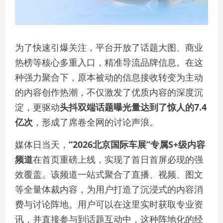
为了快速引爆关注，平台开放了话题大图、商业
热榜等核心多重入口，精准导流品牌信息。在这
种强力聚合下，原本被动的信息接收转变为主动
的内容创作热潮，不仅激发了优质内容的深度沉
淀，更驱动
头抖双端话题曝光量达到了惊人的7.4
亿次
，形成了席卷全网的讨论声浪。
媒体日当天，
“2026北京国际车展”专属S+级内容
频道
在首页重磅上线，实现了首日首屏必现的强
效覆盖。该频道一站式聚合了直播、视频、图文
等全量体裁内容，为用户打造了沉浸式的内容消
费与讨论阵地。用户可以在这里实时获取专业资
讯，并直接参与到话题互动中，这种阵地化的经