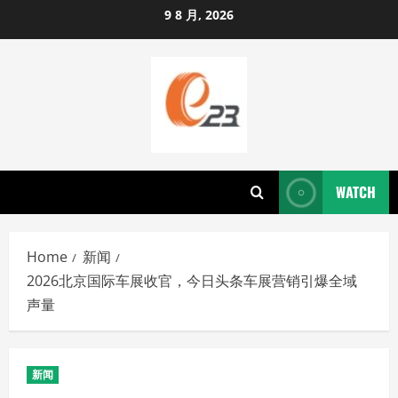
Skip
9 8 月, 2026
to
content
WATCH
Home
新闻
2026北京国际车展收官，今日头条车展营销引爆全域
声量
新闻