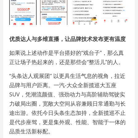
优质达人与多维直播，让品牌技术发布更有温度
如果说上述动作是平台搭好的“戏台子”，那么真
正让场子热起来的，还是那些会“整活儿”的人。
“头条达人观展团” 以更具生活气息的视角，拉近
品牌与用户距离。一汽-大众全新揽巡大五座
SUV，凭潮流颜值、强劲动力与高阶辅助驾驶实
力破局出圈，宽敞大空间从容兼顾日常通勤与长
途出游。依托今日头条生态加持，全新揽巡不止
是代步座驾，更是集外观、性能、智能于一体的
品质生活新标配。