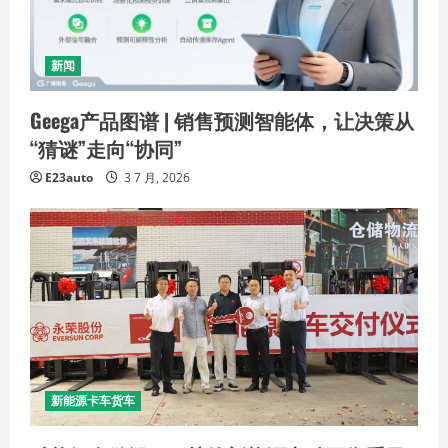
新闻
Geega产品图谱 | 销售预测智能体，让决策从
“猜谜”走向“协同”
E23auto
3 7 月, 2026
新能源卡车货车