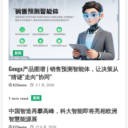
新闻
Geega产品图谱 | 销售预测智能体，让决策从
“猜谜”走向“协同”
E23auto
3 7 月, 2026
新闻
1 min read
中国智造再攀高峰，科大智能即将亮相欧洲
智慧能源展
E23auto
22 6 月, 2026