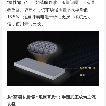
“隐性痛点”——如续航衰减、压差问题——有显
著改善。该技术可使市场端压差不良率降低
18.5%，这意味着电池一致性更强，续航更可
信，使用寿命更长。
从“高端专属”到“规模普及”：半固态正成为主流
选择