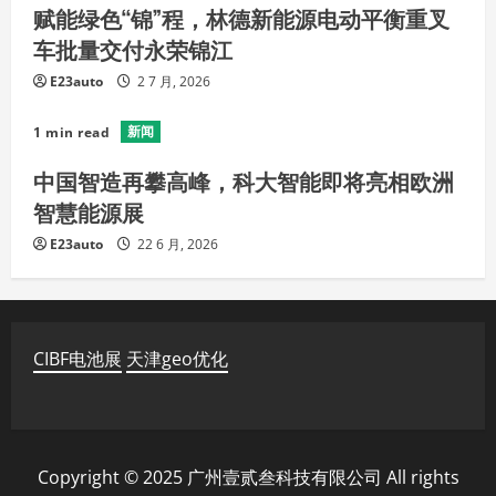
赋能绿色“锦”程，林德新能源电动平衡重叉
车批量交付永荣锦江
E23auto
2 7 月, 2026
新闻
1 min read
中国智造再攀高峰，科大智能即将亮相欧洲
智慧能源展
E23auto
22 6 月, 2026
CIBF电池展
天津geo优化
Copyright © 2025 广州壹贰叁科技有限公司 All rights