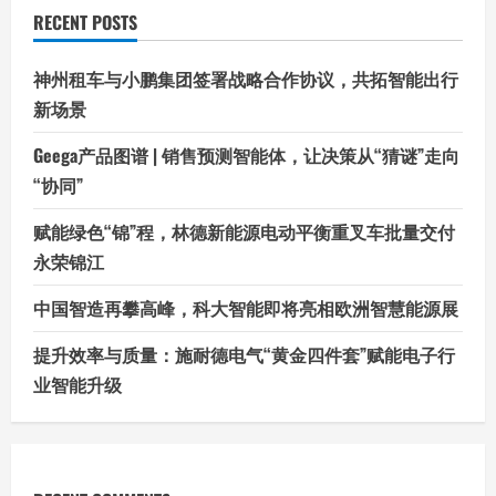
RECENT POSTS
神州租车与小鹏集团签署战略合作协议，共拓智能出行
新场景
Geega产品图谱 | 销售预测智能体，让决策从“猜谜”走向
“协同”
赋能绿色“锦”程，林德新能源电动平衡重叉车批量交付
永荣锦江
中国智造再攀高峰，科大智能即将亮相欧洲智慧能源展
提升效率与质量：施耐德电气“黄金四件套”赋能电子行
业智能升级