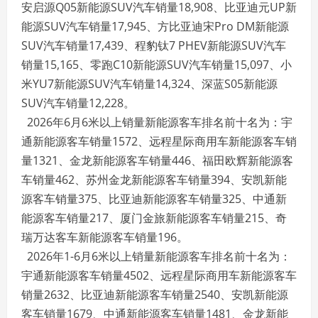
安启源Q05新能源SUV汽车销量18,908、比亚迪元UP新
能源SUV汽车销量17,945、方比亚迪宋Pro DM新能源
SUV汽车销量17,439、程豹钛7 PHEV新能源SUV汽车
销量15,165、零跑C10新能源SUV汽车销量15,097、小
米YU7新能源SUV汽车销量14,324、深蓝S05新能源
SUV汽车销量12,228。
2026年6月6米以上销量新能源客车排名前十名为：宇
通新能源客车销量1572、远程星际商用车新能源客车销
量1321、金龙新能源客车销量446、福田欧辉新能源客
车销量462、苏州金龙新能源客车销量394、安凯新能
源客车销量375、比亚迪新能源客车销量325、中通新
能源客车销量217、厦门金旅新能源客车销量215、奇
瑞万达客车新能源客车销量196。
2026年1-6月6米以上销量新能源客车排名前十名为：
宇通新能源客车销量4502、远程星际商用车新能源客车
销量2632、比亚迪新能源客车销量2540、安凯新能源
客车销量1679、中通新能源客车销量1481、金龙新能