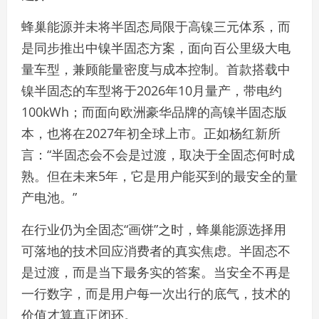
蜂巢能源并未将半固态局限于高镍三元体系，而
是同步推出中镍半固态方案，面向百公里级大电
量车型，兼顾能量密度与成本控制。首款搭载中
镍半固态的车型将于2026年10月量产，带电约
100kWh；而面向欧洲豪华品牌的高镍半固态版
本，也将在2027年初全球上市。正如杨红新所
言：“半固态会不会是过渡，取决于全固态何时成
熟。但在未来5年，它是用户能买到的最安全的量
产电池。”
在行业仍为全固态“画饼”之时，蜂巢能源选择用
可落地的技术回应消费者的真实焦虑。半固态不
是过渡，而是当下最务实的答案。当安全不再是
一行数字，而是用户每一次出行的底气，技术的
价值才算真正闭环。