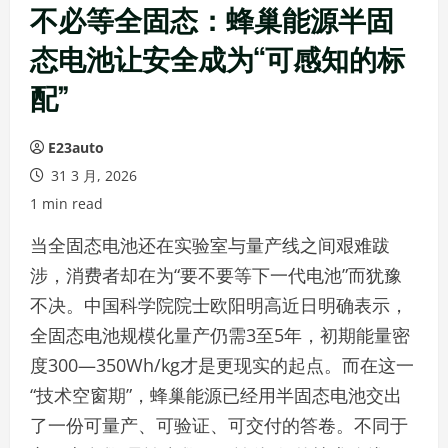
不必等全固态：蜂巢能源半固
态电池让安全成为“可感知的标
配”
E23auto
31 3 月, 2026
1 min read
当全固态电池还在实验室与量产线之间艰难跋
涉，消费者却在为“要不要等下一代电池”而犹豫
不决。中国科学院院士欧阳明高近日明确表示，
全固态电池规模化量产仍需3至5年，初期能量密
度300—350Wh/kg才是更现实的起点。而在这一
“技术空窗期”，蜂巢能源已经用半固态电池交出
了一份可量产、可验证、可交付的答卷。不同于