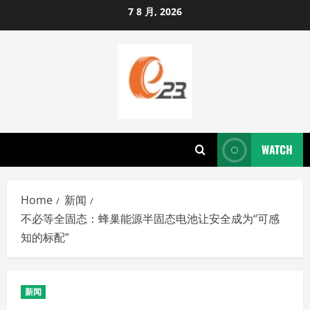
Skip
7 8 月, 2026
to
content
WATCH
Home
新闻
不必等全固态：蜂巢能源半固态电池让安全成为“可感
知的标配”
新闻