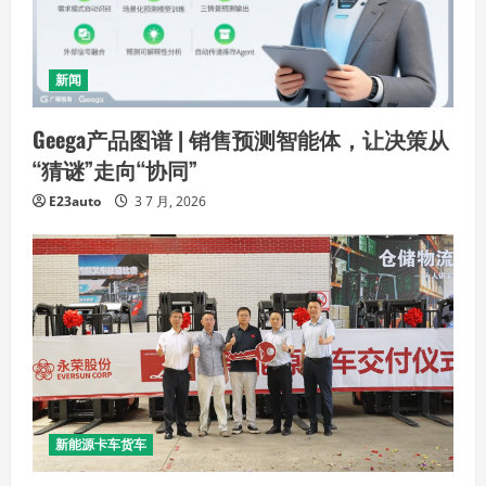
新闻
Geega产品图谱 | 销售预测智能体，让决策从
“猜谜”走向“协同”
E23auto
3 7 月, 2026
新能源卡车货车