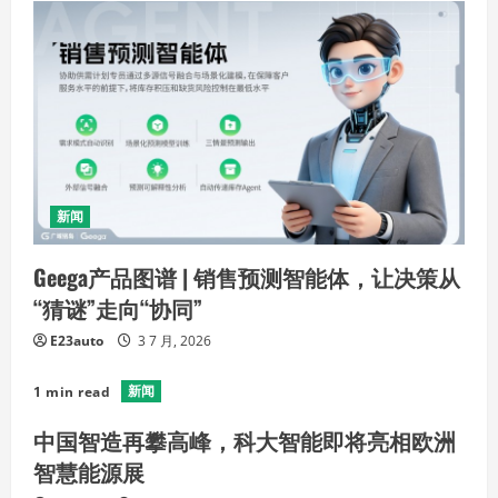
新闻
Geega产品图谱 | 销售预测智能体，让决策从
“猜谜”走向“协同”
E23auto
3 7 月, 2026
新闻
1 min read
中国智造再攀高峰，科大智能即将亮相欧洲
智慧能源展