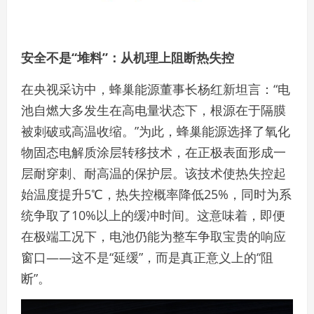
安全不是“堆料”：从机理上阻断热失控
在央视采访中，蜂巢能源董事长杨红新坦言：“电
池自燃大多发生在高电量状态下，根源在于隔膜
被刺破或高温收缩。”为此，蜂巢能源选择了氧化
物固态电解质涂层转移技术，在正极表面形成一
层耐穿刺、耐高温的保护层。该技术使热失控起
始温度提升5℃，热失控概率降低25%，同时为系
统争取了10%以上的缓冲时间。这意味着，即便
在极端工况下，电池仍能为整车争取宝贵的响应
窗口——这不是“延缓”，而是真正意义上的“阻
断”。