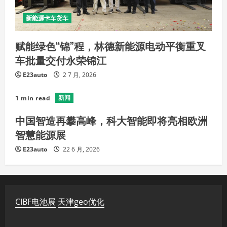
新能源卡车货车
赋能绿色“锦”程，林德新能源电动平衡重叉
车批量交付永荣锦江
E23auto
2 7 月, 2026
新闻
1 min read
中国智造再攀高峰，科大智能即将亮相欧洲
智慧能源展
E23auto
22 6 月, 2026
CIBF电池展
天津geo优化