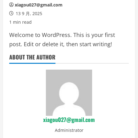
xiagou027@gmail.com
13 9 月, 2025
1 min read
Welcome to WordPress. This is your first
post. Edit or delete it, then start writing!
ABOUT THE AUTHOR
xiagou027@gmail.com
Administrator