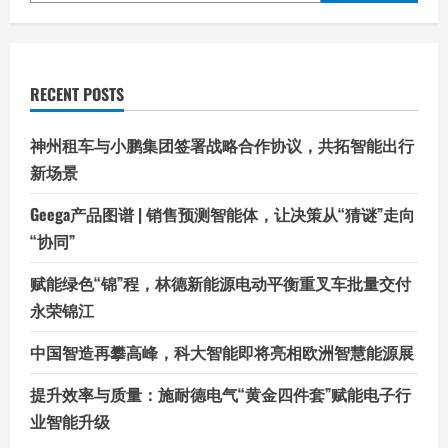
RECENT POSTS
神州租车与小鹏集团签署战略合作协议，共拓智能出行
新场景
Geega产品图谱 | 销售预测智能体，让决策从“猜谜”走向
“协同”
赋能绿色“锦”程，林德新能源电动平衡重叉车批量交付
永荣锦江
中国智造再攀高峰，科大智能即将亮相欧洲智慧能源展
提升效率与质量：施耐德电气“黄金四件套”赋能电子行
业智能升级