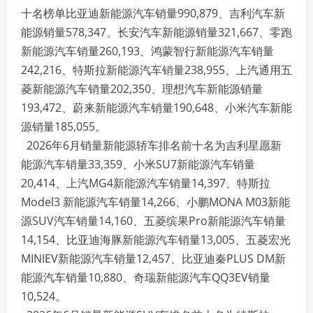
十名榜单比亚迪新能源汽车销量990,879、吉利汽车新
能源销量578,347、长安汽车新能源销量321,667、零跑
新能源汽车销量260,193、鸿蒙智行新能源汽车销量
242,216、特斯拉新能源汽车销量238,955、上汽通用五
菱新能源汽车销量202,350、理想汽车新能源销量
193,472、蔚来新能源汽车销量190,648、小米汽车新能
源销量185,055。
2026年6月销量新能源轿车排名前十名为吉利星愿新
能源汽车销量33,359、小米SU7新能源汽车销量
20,414、上汽MG4新能源汽车销量14,397、特斯拉
Model3 新能源汽车销量14,266、小鹏MONA M03新能
源SUV汽车销量14,160、五菱缤果Pro新能源汽车销量
14,154、比亚迪海豚新能源汽车销量13,005、五菱宏光
MINIEV新能源汽车销量12,457、比亚迪秦PLUS DM新
能源汽车销量10,880、奇瑞新能源汽车QQ3EV销量
10,524。