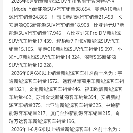
2026年6月销量新能源SUV车排名前十名为特斯拉
（Model Y)新能源SUV汽车销量38,654、零跑A10新能
源汽车销量24,865、理想i6新能源汽车销量21,453、长
安启源Q05新能源SUV汽车销量18,908、比亚迪元UP新
能源SUV汽车销量17,945、方比亚迪宋Pro DM新能源
SUV汽车销量17,439、程豹钛7 PHEV新能源SUV汽车
销量15,165、零跑C10新能源SUV汽车销量15,097、小
米YU7新能源SUV汽车销量14,324、深蓝S05新能源
SUV汽车销量12,228。
2026年6月6米以上销量新能源客车排名前十名为：宇
通新能源客车销量1572、远程星际商用车新能源客车销
量1321、金龙新能源客车销量446、福田欧辉新能源客
车销量462、苏州金龙新能源客车销量394、安凯新能
源客车销量375、比亚迪新能源客车销量325、中通新
能源客车销量217、厦门金旅新能源客车销量215、奇
瑞万达客车新能源客车销量196。
2026年1-6月6米以上销量新能源客车排名前十名为：