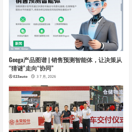
新闻
Geega产品图谱 | 销售预测智能体，让决策从
“猜谜”走向“协同”
E23auto
3 7 月, 2026