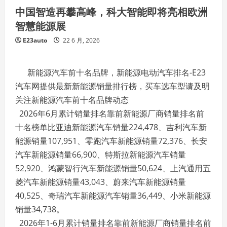
中国智造再攀高峰，科大智能即将亮相欧洲
智慧能源展
E23auto
22 6 月, 2026
新能源汽车前十名品牌，新能源电动汽车排名-E23
汽车网提供最新新能源销量排行榜，买车选车型请及明
关注新能源汽车前十名品牌动态
2026年6月累计销量排名靠前新能源厂商销量排名前
十名榜单比亚迪新能源汽车销量224,478、吉利汽车新
能源销量107,951、零跑汽车新能源销量72,376、长安
汽车新能源销量66,900、特斯拉新能源汽车销量
52,920、鸿蒙智行汽车新能源销量50,624、上汽通用五
菱汽车新能源销量43,043、蔚来汽车新能源销量
40,525、奇瑞汽车新能源汽车销量36,449、小米新能源
销量34,738。
2026年1-6月累计销量排名靠前新能源厂商销量排名前