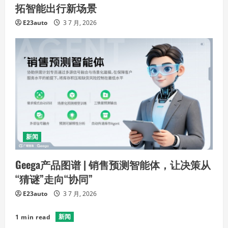
拓智能出行新场景
E23auto
3 7 月, 2026
新闻
Geega产品图谱 | 销售预测智能体，让决策从
“猜谜”走向“协同”
E23auto
3 7 月, 2026
新闻
1 min read