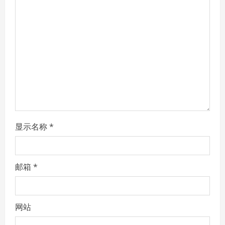
a
t
i
o
n
显示名称
*
邮箱
*
网站