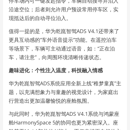
停车场内可一键发起指令，车辆自动搜寻并泊入
沿途空位；后者则允许用户预设常用停车区，实
现抵达后的自动寻位泊入。
值得一提的是，华为乾崑智驾ADS V4.1还带来了
更具互动感的“车外语音提示”功能。在遥控泊车
等场景下，车辆可主动通过语音，如：“正在泊
车，请注意”，向周围环境清晰传递状态。
趣味进化：个性注入温度，科技融入情感
华为乾崑智驾ADS系统应用全新上线“稚梦童真”主
题，以充满想象力与童趣的视觉设计，为家庭出
行营造出更加温馨愉悦的座舱氛围。
与此同时，华为乾崑智驾ADS V4.1系统与鸿蒙座
舱HarmonySpace 5的协同也更为紧密深入。座