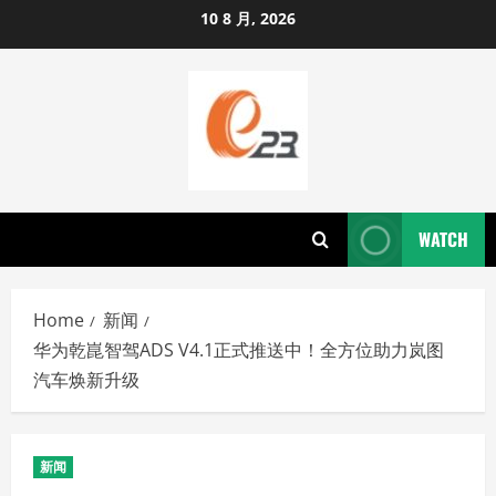
Skip
10 8 月, 2026
to
content
WATCH
Home
新闻
华为乾崑智驾ADS V4.1正式推送中！全方位助力岚图
汽车焕新升级
新闻