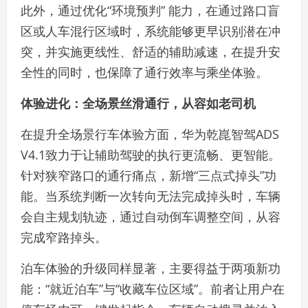
此外，通过优化“环境预判” 能力，在通过路口盲
区或人车混行区域时，系统能够更早识别潜在冲
突，并实施更线性、舒适的辅助减速，在提升安
全性的同时，也保障了通行效率与乘坐体验。
体验进化：全场景丝滑通行，从容如老司机
在提升全场景行车体验方面，华为乾崑智驾ADS
V4.1致力于让辅助驾驶的执行更流畅、更智能。
针对狭窄路口的通行痛点，新增“三点式掉头”功
能。当系统判断一次转向无法完成掉头时，车辆
会自主规划轨迹，通过自动倒车调整空间，从容
完成窄路掉头。
泊车体验的升级同样显著，主要得益于两项新功
能：“就近泊车”与“收藏车位区域”。前者让用户在