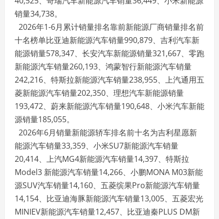
40,525、奇瑞汽车新能源汽车销量36,449、小米新能源
销量34,738。
2026年1-6月累计销量排名靠前新能源厂商销量排名前
十名榜单比亚迪新能源汽车销量990,879、吉利汽车新
能源销量578,347、长安汽车新能源销量321,667、零跑
新能源汽车销量260,193、鸿蒙智行新能源汽车销量
242,216、特斯拉新能源汽车销量238,955、上汽通用五
菱新能源汽车销量202,350、理想汽车新能源销量
193,472、蔚来新能源汽车销量190,648、小米汽车新能
源销量185,055。
2026年6月销量新能源轿车排名前十名为吉利星愿新
能源汽车销量33,359、小米SU7新能源汽车销量
20,414、上汽MG4新能源汽车销量14,397、特斯拉
Model3 新能源汽车销量14,266、小鹏MONA M03新能
源SUV汽车销量14,160、五菱缤果Pro新能源汽车销量
14,154、比亚迪海豚新能源汽车销量13,005、五菱宏光
MINIEV新能源汽车销量12,457、比亚迪秦PLUS DM新