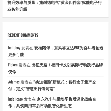
提升效率与质量：施耐德电气“黄金四件套”赋能电子行
业智能升级
RECENT COMMENTS
helloboy
发表在
硬核陪伴，东风睿立达V8E为奋斗者创造
更多可能
Ficken
发表在
出征天路！福田卡文以实际行动践行品牌
使命
Adamos
发表在
“换道领跑”新范式：智行盒子量产交
付，定义“智慧出行看河南”
Indelicato
发表在
京东汽车与采埃孚售后深化战略合
作，共筑商用车后市场数智化新生态