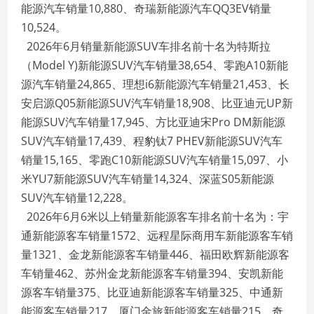
能源汽车销量10,880、奇瑞新能源汽车QQ3EV销量
10,524。
2026年6月销量新能源SUV车排名前十名为特斯拉
（Model Y)新能源SUV汽车销量38,654、零跑A10新能
源汽车销量24,865、理想i6新能源汽车销量21,453、长
安启源Q05新能源SUV汽车销量18,908、比亚迪元UP新
能源SUV汽车销量17,945、方比亚迪宋Pro DM新能源
SUV汽车销量17,439、程豹钛7 PHEV新能源SUV汽车
销量15,165、零跑C10新能源SUV汽车销量15,097、小
米YU7新能源SUV汽车销量14,324、深蓝S05新能源
SUV汽车销量12,228。
2026年6月6米以上销量新能源客车排名前十名为：宇
通新能源客车销量1572、远程星际商用车新能源客车销
量1321、金龙新能源客车销量446、福田欧辉新能源客
车销量462、苏州金龙新能源客车销量394、安凯新能
源客车销量375、比亚迪新能源客车销量325、中通新
能源客车销量217、厦门金旅新能源客车销量215、奇