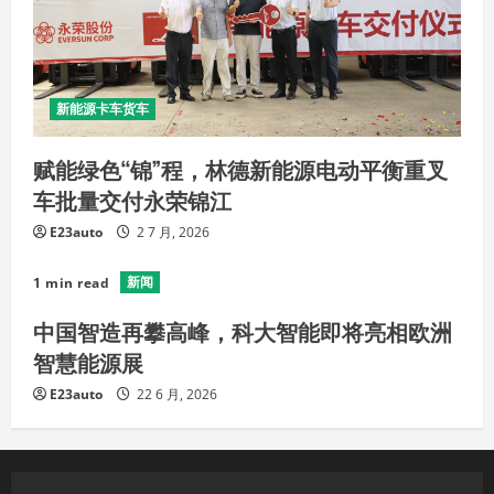
新能源卡车货车
赋能绿色“锦”程，林德新能源电动平衡重叉
车批量交付永荣锦江
E23auto
2 7 月, 2026
新闻
1 min read
中国智造再攀高峰，科大智能即将亮相欧洲
智慧能源展
E23auto
22 6 月, 2026