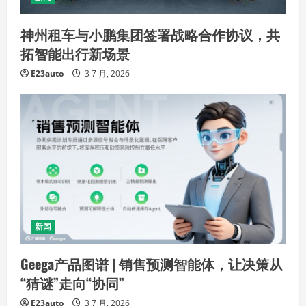
神州租车与小鹏集团签署战略合作协议，共
拓智能出行新场景
E23auto
3 7 月, 2026
新闻
Geega产品图谱 | 销售预测智能体，让决策从
“猜谜”走向“协同”
E23auto
3 7 月, 2026