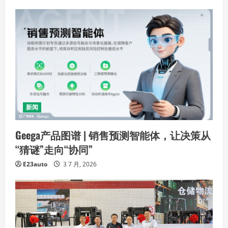
新闻
Geega产品图谱 | 销售预测智能体，让决策从
“猜谜”走向“协同”
E23auto
3 7 月, 2026