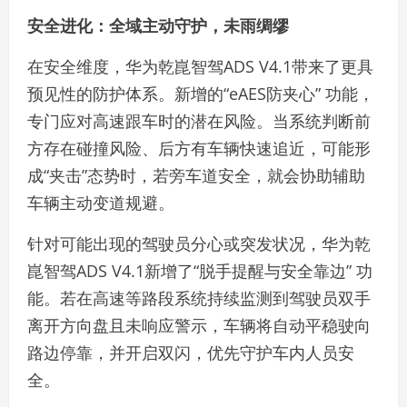
安全进化：全域主动守护，未雨绸缪
在安全维度，华为乾崑智驾ADS V4.1带来了更具
预见性的防护体系。新增的“eAES防夹心” 功能，
专门应对高速跟车时的潜在风险。当系统判断前
方存在碰撞风险、后方有车辆快速追近，可能形
成“夹击”态势时，若旁车道安全，就会协助辅助
车辆主动变道规避。
针对可能出现的驾驶员分心或突发状况，华为乾
崑智驾ADS V4.1新增了“脱手提醒与安全靠边” 功
能。若在高速等路段系统持续监测到驾驶员双手
离开方向盘且未响应警示，车辆将自动平稳驶向
路边停靠，并开启双闪，优先守护车内人员安
全。