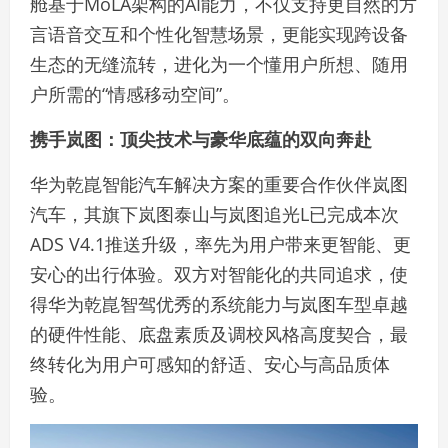
舱基于MoLA架构的AI能力，不仅支持更自然的方
言语音交互和个性化智慧场景，更能实现跨设备
生态的无缝流转，进化为一个懂用户所想、随用
户所需的“情感移动空间”。
携手岚图：顶尖技术与豪华底蕴的
双向奔赴
华为乾崑智能汽车解决方案的重要合作伙伴岚图
汽车，其旗下岚图泰山与岚图追光L已完成本次
ADS V4.1推送升级，率先为用户带来更智能、更
安心的出行体验。双方对智能化的共同追求，使
得华为乾崑智驾优秀的系统能力与岚图车型卓越
的硬件性能、底盘素质及调校风格高度契合，最
终转化为用户可感知的舒适、安心与高品质体
验。