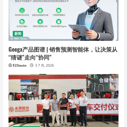
新闻
Geega产品图谱 | 销售预测智能体，让决策从
“猜谜”走向“协同”
E23auto
3 7 月, 2026