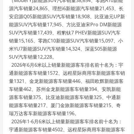
（Model Y)新能源SUV汽车销量38,654、零跑A10新能
源汽车销量24,865、理想i6新能源汽车销量21,453、长
安启源Q05新能源SUV汽车销量18,908、比亚迪元UP新
能源SUV汽车销量17,945、方比亚迪宋Pro DM新能源
SUV汽车销量17,439、程豹钛7 PHEV新能源SUV汽车
销量15,165、零跑C10新能源SUV汽车销量15,097、小
米YU7新能源SUV汽车销量14,324、深蓝S05新能源
SUV汽车销量12,228。
2026年6月6米以上销量新能源客车排名前十名为：宇
通新能源客车销量1572、远程星际商用车新能源客车销
量1321、金龙新能源客车销量446、福田欧辉新能源客
车销量462、苏州金龙新能源客车销量394、安凯新能
源客车销量375、比亚迪新能源客车销量325、中通新
能源客车销量217、厦门金旅新能源客车销量215、奇
瑞万达客车新能源客车销量196。
2026年1-6月6米以上销量新能源客车排名前十名为：
宇通新能源客车销量4502、远程星际商用车新能源客车