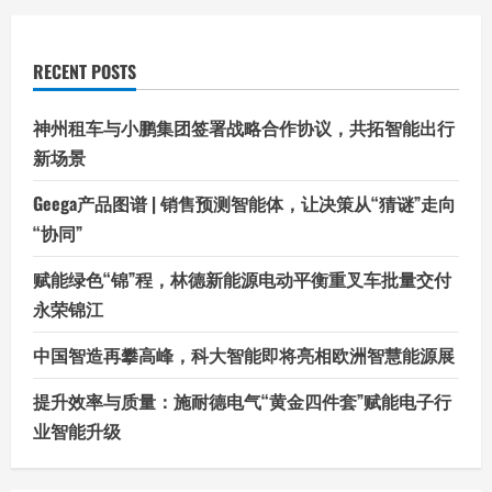
RECENT POSTS
神州租车与小鹏集团签署战略合作协议，共拓智能出行
新场景
Geega产品图谱 | 销售预测智能体，让决策从“猜谜”走向
“协同”
赋能绿色“锦”程，林德新能源电动平衡重叉车批量交付
永荣锦江
中国智造再攀高峰，科大智能即将亮相欧洲智慧能源展
提升效率与质量：施耐德电气“黄金四件套”赋能电子行
业智能升级