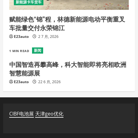
新能源卡车货车
赋能绿色“锦”程，林德新能源电动平衡重叉
车批量交付永荣锦江
E23auto
2 7 月, 2026
新闻
1 MIN READ
中国智造再攀高峰，科大智能即将亮相欧洲
智慧能源展
E23auto
22 6 月, 2026
CIBF电池展
天津geo优化