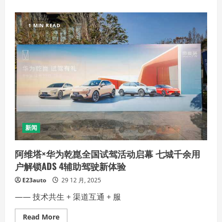
about
合
伙
共
1 MIN READ
创
铸
未
来
49
新
能
源
创
始
股
东
大
会
圆
新闻
满
完
成
阿维塔×华为乾崑全国试驾活动启幕 七城千余用
户解锁ADS 4辅助驾驶新体验
E23auto
29 12 月, 2025
—— 技术共生 + 渠道互通 + 服
Read
Read More