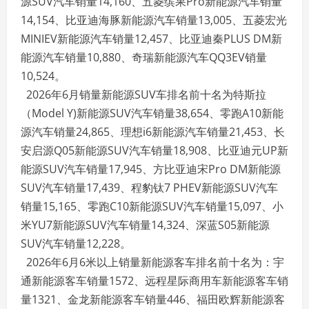
源SUV汽车销量14,160、五菱缤果Pro新能源汽车销量
14,154、比亚迪海豚新能源汽车销量13,005、五菱宏光
MINIEV新能源汽车销量12,457、比亚迪秦PLUS DM新
能源汽车销量10,880、奇瑞新能源汽车QQ3EV销量
10,524。
2026年6月销量新能源SUV车排名前十名为特斯拉
（Model Y)新能源SUV汽车销量38,654、零跑A10新能
源汽车销量24,865、理想i6新能源汽车销量21,453、长
安启源Q05新能源SUV汽车销量18,908、比亚迪元UP新
能源SUV汽车销量17,945、方比亚迪宋Pro DM新能源
SUV汽车销量17,439、程豹钛7 PHEV新能源SUV汽车
销量15,165、零跑C10新能源SUV汽车销量15,097、小
米YU7新能源SUV汽车销量14,324、深蓝S05新能源
SUV汽车销量12,228。
2026年6月6米以上销量新能源客车排名前十名为：宇
通新能源客车销量1572、远程星际商用车新能源客车销
量1321、金龙新能源客车销量446、福田欧辉新能源客