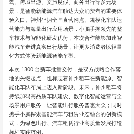
驾、跨城出游、文旅度假、商务出行等多元场
景，是智能新能源汽车触达大众消费者的重要体
验入口。神州坐拥全国直营网点、规模化车队运
营能力与海量出行应用场景，小鹏手握领先的整
车技术与智能化研发优势，本次合作能够加速智
能汽车走进真实出行场景，让更多消费者以轻量
化方式体验新能源智能车型。
本次 1300 台新车批量交付，是双方战略合作落
地的关键起点，也标志着神州租车在新能源、智
能化车队布局上迈入新阶段。未来，神州租车将
持续加码高品质车队建设、数字化智能运营与全
场景用户服务，让智能出行服务普惠大众；同时
携手小鹏探索智能汽车与租赁业态融合的创新模
式，为绿色出行、汽车租赁行业高质量发展打造
标杆实践范例。