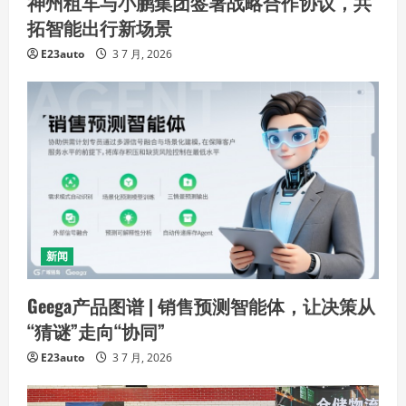
神州租车与小鹏集团签署战略合作协议，共
拓智能出行新场景
E23auto
3 7 月, 2026
新闻
Geega产品图谱 | 销售预测智能体，让决策从
“猜谜”走向“协同”
E23auto
3 7 月, 2026