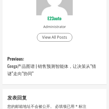
E23auto
Administrator
View All Posts
P
Previous:
o
Geega产品图谱 | 销售预测智能体，让决策从“猜
谜”走向“协同”
s
t
n
发表回复
a
您的邮箱地址不会被公开。
必填项已用
*
标注