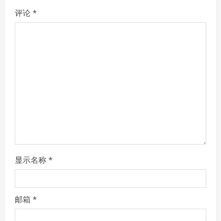
v
评论
*
i
g
a
t
i
o
n
显示名称
*
邮箱
*