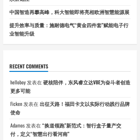
中国智造再攀高峰，科大智能即将亮相欧洲智慧能源展
提升效率与质量：施耐德电气“黄金四件套”赋能电子行
业智能升级
RECENT COMMENTS
helloboy
发表在
硬核陪伴，东风睿立达V8E为奋斗者创造
更多可能
Ficken
发表在
出征天路！福田卡文以实际行动践行品牌
使命
Adamos
发表在
“换道领跑”新范式：智行盒子量产交
付，定义“智慧出行看河南”