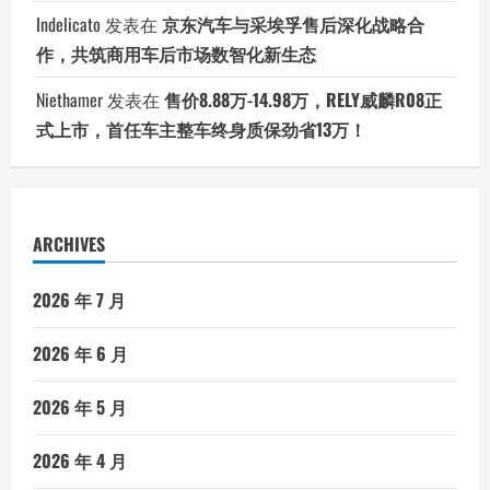
Indelicato
发表在
京东汽车与采埃孚售后深化战略合
作，共筑商用车后市场数智化新生态
Niethamer
发表在
售价8.88万-14.98万，RELY威麟R08正
式上市，首任车主整车终身质保劲省13万！
ARCHIVES
2026 年 7 月
2026 年 6 月
2026 年 5 月
2026 年 4 月