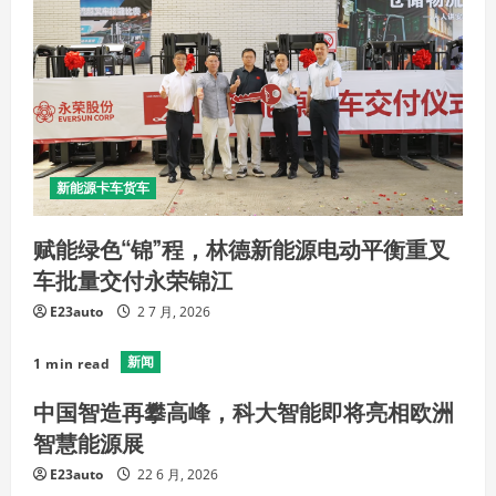
新能源卡车货车
赋能绿色“锦”程，林德新能源电动平衡重叉
车批量交付永荣锦江
E23auto
2 7 月, 2026
新闻
1 min read
中国智造再攀高峰，科大智能即将亮相欧洲
智慧能源展
E23auto
22 6 月, 2026