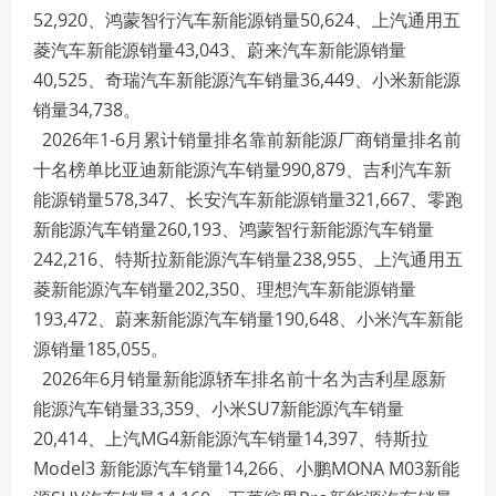
52,920、鸿蒙智行汽车新能源销量50,624、上汽通用五
菱汽车新能源销量43,043、蔚来汽车新能源销量
40,525、奇瑞汽车新能源汽车销量36,449、小米新能源
销量34,738。
2026年1-6月累计销量排名靠前新能源厂商销量排名前
十名榜单比亚迪新能源汽车销量990,879、吉利汽车新
能源销量578,347、长安汽车新能源销量321,667、零跑
新能源汽车销量260,193、鸿蒙智行新能源汽车销量
242,216、特斯拉新能源汽车销量238,955、上汽通用五
菱新能源汽车销量202,350、理想汽车新能源销量
193,472、蔚来新能源汽车销量190,648、小米汽车新能
源销量185,055。
2026年6月销量新能源轿车排名前十名为吉利星愿新
能源汽车销量33,359、小米SU7新能源汽车销量
20,414、上汽MG4新能源汽车销量14,397、特斯拉
Model3 新能源汽车销量14,266、小鹏MONA M03新能