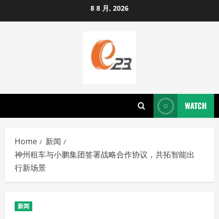
Skip
8 8 月, 2026
to
content
WATCH
Home
新闻
神州租车与小鹏集团签署战略合作协议，共拓智能出
行新场景
新闻