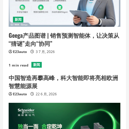
新闻
Geega产品图谱 | 销售预测智能体，让决策从
“猜谜”走向“协同”
E23auto
3 7 月, 2026
新闻
1 min read
中国智造再攀高峰，科大智能即将亮相欧洲
智慧能源展
E23auto
22 6 月, 2026