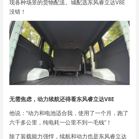
现各种场景的货物配送。城配选东风睿立达V8E
没错！
无需焦虑，动力续航还得看东风睿立达V8E
他说：“动力和电池适合我，使用了一个月，跑了
六千多公里，纯电耗一公里不到一毛钱”！
除了装载能力强悍，续航和动力也是东风睿立达