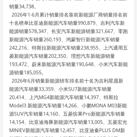
销量34,738。
2026年1-6月累计销量排名靠前新能源厂商销量排名前
十名榜单比亚迪新能源汽车销量990,879、吉利汽车新
能源销量578,347、长安汽车新能源销量321,667、零跑
新能源汽车销量260,193、鸿蒙智行新能源汽车销量
242,216、特斯拉新能源汽车销量238,955、上汽通用五
菱新能源汽车销量202,350、理想汽车新能源销量
193,472、蔚来新能源汽车销量190,648、小米汽车新能
源销量185,055。
2026年6月销量新能源轿车排名前十名为吉利星愿新
能源汽车销量33,359、小米SU7新能源汽车销量
20,414、上汽MG4新能源汽车销量14,397、特斯拉
Model3 新能源汽车销量14,266、小鹏MONA M03新能
源SUV汽车销量14,160、五菱缤果Pro新能源汽车销量
14,154、比亚迪海豚新能源汽车销量13,005、五菱宏光
MINIEV新能源汽车销量12,457、比亚迪秦PLUS DM新