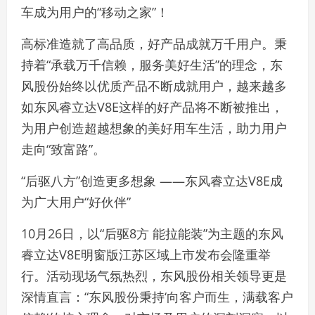
车成为用户的“移动之家”！
高标准造就了高品质，好产品成就万千用户。秉
持着“承载万千信赖，服务美好生活”的理念，东
风股份始终以优质产品不断成就用户，越来越多
如东风睿立达V8E这样的好产品将不断被推出，
为用户创造超越想象的美好用车生活，助力用户
走向“致富路”。
“后驱八方”创造更多想象 ——东风睿立达V8E成
为广大用户“好伙伴”
10月26日，以“后驱8方 能拉能装”为主题的东风
睿立达V8E明窗版江苏区域上市发布会隆重举
行。活动现场气氛热烈，东风股份相关领导更是
深情直言：“东风股份秉持‘向客户而生，满载客户