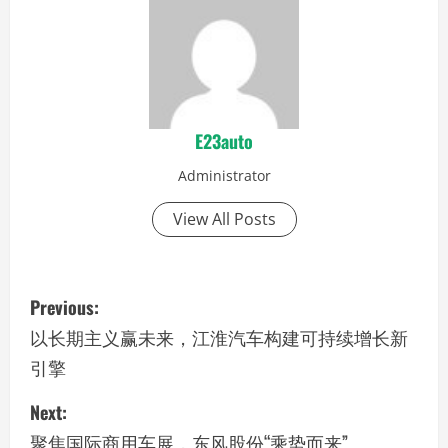
E23auto
Administrator
View All Posts
P
Previous:
o
以长期主义赢未来，江淮汽车构建可持续增长新
引擎
s
Next:
t
聚焦国际商用车展，东风股份“乘势而来”