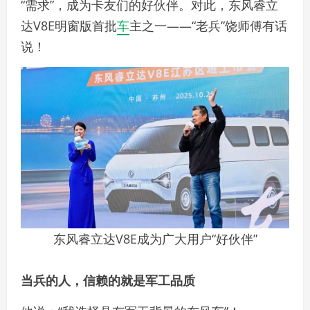
“需求”，成为卡友们的好伙伴。对此，东风睿立
达V8E明窗版首批
车
主之一——“老兵”饶师傅有话
说！
东风睿立达V8E成为广大用户“好伙伴”
当兵的人，信赖的就是军工品质