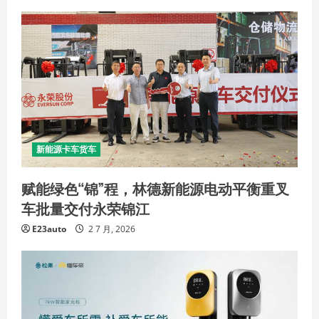
新能源卡车货车
赋能绿色“锦”程，林德新能源电动平衡重叉
车批量交付永荣锦江
E23auto
2 7 月, 2026