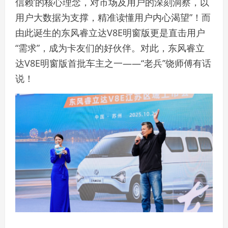
信赖’的核心理念，对市场及用户的深刻洞察，以
用户大数据为支撑，精准读懂用户内心渴望”！而
由此诞生的东风睿立达V8E明窗版更是直击用户
“需求”，成为卡友们的好伙伴。对此，东风睿立
达V8E明窗版首批车主之一——“老兵”饶师傅有话
说！