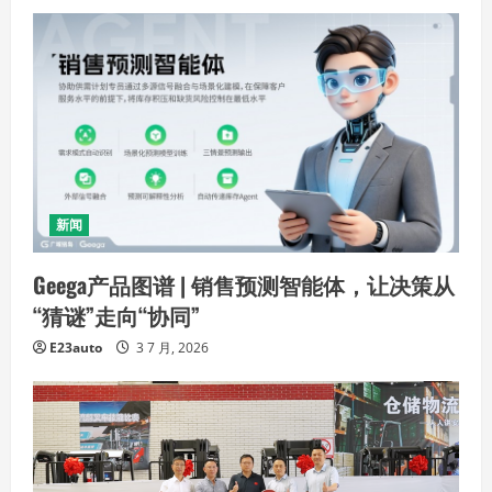
新闻
Geega产品图谱 | 销售预测智能体，让决策从
“猜谜”走向“协同”
E23auto
3 7 月, 2026