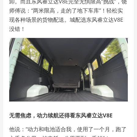
卸。而且东风睿立达V8E完全无惧限高“挑战”，饶
师傅说：“两米限高，走的了地下车库”！轻松实
现各种场景的货物配送。城配选东风睿立达V8E
没错！
无需焦虑，动力续航还得看东风睿立达V8E
他说：“动力和电池适合我，使用了一个月，跑了