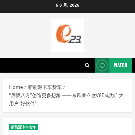
Skip
6 8 月, 2026
to
content
WATCH
Home
新能源卡车货车
“后驱八方”创造更多想象 ——东风睿立达V8E成为广大
用户“好伙伴”
新能源卡车货车