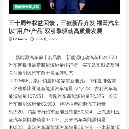
新能源卡车货车
三十周年权益回馈，三款新品齐发 福田汽车
以“用户+产品”双引擎驱动高质量发展
E23auto
27 4 月, 2026
新能源汽车前十名品牌，新能源电动汽车排名-E23
汽车网提供最新新能源销量排行榜，买车选车型请及明
关注新能源汽车前十名品牌动态
2026年6月累计销量排名靠前新能源厂商销量排名前
十名榜单比亚迪新能源汽车销量224,478、吉利汽车新
能源销量107,951、零跑汽车新能源销量72,376、长安
汽车新能源销量66,900、特斯拉新能源汽车销量
52,920、鸿蒙智行汽车新能源销量50,624、上汽通用五
菱汽车新能源销量43,043、蔚来汽车新能源销量
40,525、奇瑞汽车新能源汽车销量36,449、小米新能源