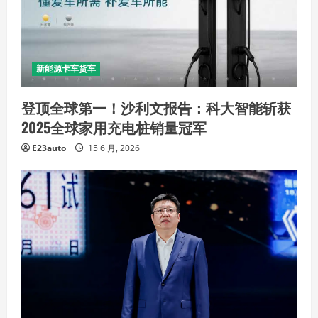
新能源卡车货车
登顶全球第一！沙利文报告：科大智能斩获
2025全球家用充电桩销量冠军
E23auto
15 6 月, 2026