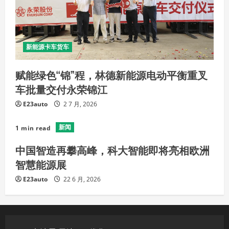
新能源卡车货车
赋能绿色“锦”程，林德新能源电动平衡重叉
车批量交付永荣锦江
E23auto
2 7 月, 2026
新闻
1 min read
中国智造再攀高峰，科大智能即将亮相欧洲
智慧能源展
E23auto
22 6 月, 2026