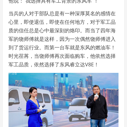
他说：“我选择具有军工背景的东风车”！
当兵的人对于部队总是有一种深厚莫名的感情在
心里，即使退伍，即使在任何地方，对于军工品
质的信任总是心中最深刻的烙印。而当了四年海
军的饶师傅就是这样，因为一次偶然饶师傅进入
到了货运行业。而第一台车就是东风的燃油车！
时光荏苒，当饶师傅再次面临购车，他依然选择
军工品质，依然选择了东风睿立达V8E！