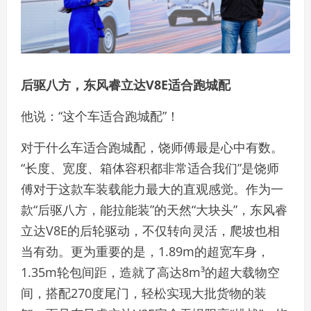
后驱八方，东风睿立达V8E适合跑城配
他说：“这个车适合跑城配”！
对于什么车适合跑城配，饶师傅最是心中有数。
“长度、宽度、箱体容积都非常适合我们”是饶师
傅对于这款车装载能力最大的直观感觉。作为一
款“后驱八方，能拉能装”的天然“大块头”，东风睿
立达V8E的后轮驱动，不仅转向灵活，爬坡也相
当有劲。更为重要的是，1.89m的超宽车身，
1.35m轮包间距，造就了高达8m³的超大载物空
间，搭配270度尾门，轻松实现大批货物的装