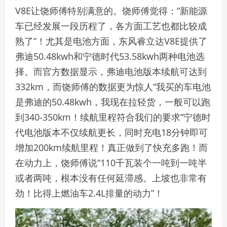
V8E让饶师傅特别满意的。饶师傅觉得：“新能源
车已经发展一段历程了，各方面工艺也都比较成
熟了”！尤其是电池方面，东风睿立达V8E提供了
弗迪50.48kwh和宁德时代53.58kwh两种电池选
择。而官方数据显示，弗迪电池版本续航可达到
332km，而饶师傅的数据更为惊人“我买的车电池
是弗迪的50.48kwh，我现在拉轻货，一般可以跑
到340-350km！续航里程符合我们的要求”宁德时
代电池版本不仅续航更长，同时充电18分钟即可
增加200km续航里程！真正做到了快充多跑！而
在动力上，饶师傅说“110千瓦装个一吨到一吨半
或者两吨，根本没有任何延滞感。上坡也非常有
劲！比得上燃油车2.4L排量的动力”！