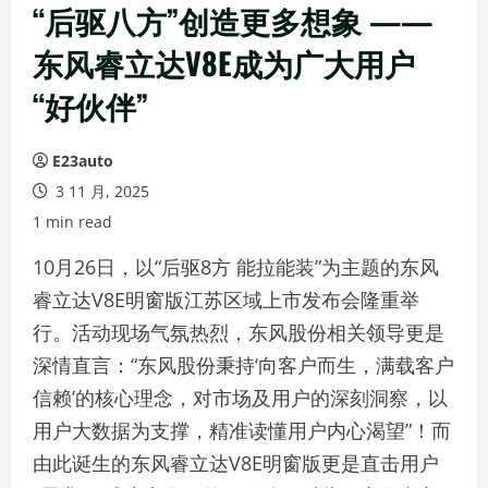
“后驱八方”创造更多想象 ——
东风睿立达V8E成为广大用户
“好伙伴”
E23auto
3 11 月, 2025
1 min read
10月26日，以“后驱8方 能拉能装”为主题的东风
睿立达V8E明窗版江苏区域上市发布会隆重举
行。活动现场气氛热烈，东风股份相关领导更是
深情直言：“东风股份秉持‘向客户而生，满载客户
信赖’的核心理念，对市场及用户的深刻洞察，以
用户大数据为支撑，精准读懂用户内心渴望”！而
由此诞生的东风睿立达V8E明窗版更是直击用户