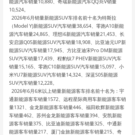
能源汽车销量10,880、奇瑞新能源汽车QQ3EV销量
10,524。
2026年6月销量新能源SUV车排名前十名为特斯拉
（Model Y)新能源SUV汽车销量38,654、零跑A10新能
源汽车销量24,865、理想i6新能源汽车销量21,453、长
安启源Q05新能源SUV汽车销量18,908、比亚迪元UP新
能源SUV汽车销量17,945、方比亚迪宋Pro DM新能源
SUV汽车销量17,439、程豹钛7 PHEV新能源SUV汽车
销量15,165、零跑C10新能源SUV汽车销量15,097、小
米YU7新能源SUV汽车销量14,324、深蓝S05新能源
SUV汽车销量12,228。
2026年6月6米以上销量新能源客车排名前十名为：宇
通新能源客车销量1572、远程星际商用车新能源客车销
量1321、金龙新能源客车销量446、福田欧辉新能源客
车销量462、苏州金龙新能源客车销量394、安凯新能
源客车销量375、比亚迪新能源客车销量325、中通新
能源客车销量217、厦门金旅新能源客车销量215、奇