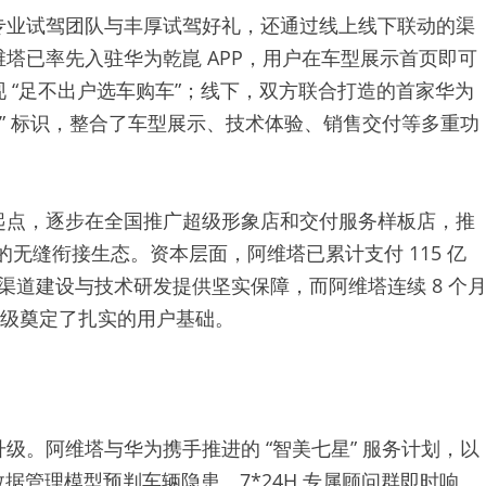
起点，逐步在全国推广超级形象店和交付服务样板店，推
 的无缝衔接生态。资本层面，阿维塔已累计支付 115 亿
为渠道建设与技术研发提供坚实保障，而阿维塔连续 8 个
升级奠定了扎实的用户基础。
。阿维塔与华为携手推进的 “智美七星” 服务计划，以
据管理模型预判车辆隐患、7*24H 专属顾问群即时响
级门店硬件形象、导入华为 “空姐级” 服务礼仪，覆盖智
出行服务标准。
届悦冬行动，为用户提供动力电池、空调系统、制动系统等