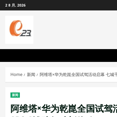
Skip
2 8 月, 2026
to
content
Home
新闻
阿维塔×华为乾崑全国试驾活动启幕 七城千
新闻
阿维塔×华为乾崑全国试驾