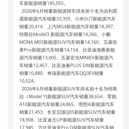
车新能源销量185,055。
2026年6月销量新能源轿车排名前十名为吉利星
愿新能源汽车销量33,359、小米SU7新能源汽车
销量20,414、上汽MG4新能源汽车销量14,397、
特斯拉Model3 新能源汽车销量14,266、小鹏
MONA M03新能源SUV汽车销量14,160、五菱缤
果Pro新能源汽车销量14,154、比亚迪海豚新能
源汽车销量13,005、五菱宏光MINIEV新能源汽
车销量12,457、比亚迪秦PLUS DM新能源汽车
销量10,880、奇瑞新能源汽车QQ3EV销量
10,524。
2026年6月销量新能源SUV车排名前十名为特斯
拉（Model Y)新能源SUV汽车销量38,654、零跑
A10新能源汽车销量24,865、理想i6新能源汽车
销量21,453、长安启源Q05新能源SUV汽车销量
18,908、比亚迪元UP新能源SUV汽车销量
17,945、方比亚迪宋Pro DM新能源SUV汽车销