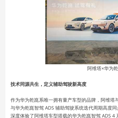
阿维塔×华为
技术同源共生，定义辅助驾驶新高度
作为华为乾崑系唯一拥有量产车型的品牌，阿维塔与
与华为乾崑智驾 ADS 辅助驾驶系统迭代周期高
深度体验了阿维塔车型搭载的华为乾崑智驾 ADS 4