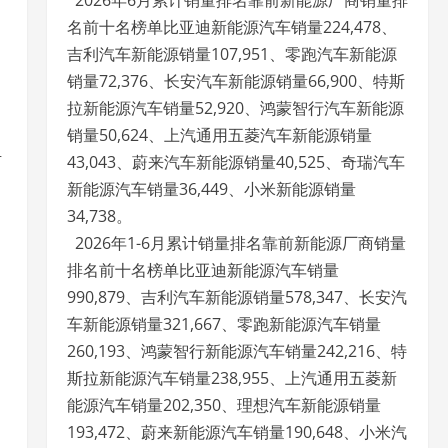
2026年6月累计销量排名靠前新能源厂商销量排
名前十名榜单比亚迪新能源汽车销量224,478、
吉利汽车新能源销量107,951、零跑汽车新能源
销量72,376、长安汽车新能源销量66,900、特斯
拉新能源汽车销量52,920、鸿蒙智行汽车新能源
销量50,624、上汽通用五菱汽车新能源销量
活
43,043、蔚来汽车新能源销量40,525、奇瑞汽车
新能源汽车销量36,449、小米新能源销量
34,738。
2026年1-6月累计销量排名靠前新能源厂商销量
排名前十名榜单比亚迪新能源汽车销量
990,879、吉利汽车新能源销量578,347、长安汽
车新能源销量321,667、零跑新能源汽车销量
260,193、鸿蒙智行新能源汽车销量242,216、特
斯拉新能源汽车销量238,955、上汽通用五菱新
能源汽车销量202,350、理想汽车新能源销量
193,472、蔚来新能源汽车销量190,648、小米汽