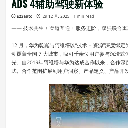
ADS 4辅助驾驶新体验
E23auto
29 12 月, 2025
1 min read
—— 技术共生 + 渠道互通 + 服务进阶，双强联
12 月，华为乾崑与阿维塔以“技术 + 资源”深度绑
动覆盖全国 7 大城市，吸引千余位用户参与沉浸式体
光。自2019年阿维塔与华为达成合作以来，合作深度
式。合作范围扩展到用户洞察、产品定义、产品开