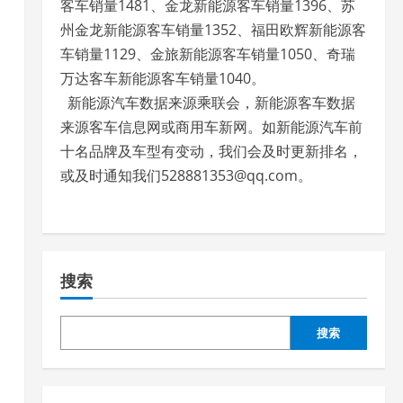
客车销量1481、金龙新能源客车销量1396、苏
州金龙新能源客车销量1352、福田欧辉新能源客
车销量1129、金旅新能源客车销量1050、奇瑞
万达客车新能源客车销量1040。
新能源汽车数据来源乘联会，新能源客车数据
来源客车信息网或商用车新网。如新能源汽车前
月
十名品牌及车型有变动，我们会及时更新排名，
或及时通知我们528881353@qq.com。
搜索
搜索
免