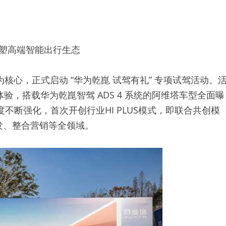
合重塑高端智能出行生态
定为核心，正式启动 “华为乾崑 试驾有礼” 专项试驾活动。
验，搭载华为乾崑智驾 ADS 4 系统的阿维塔车型全面曝
不断强化，首次开创行业HI PLUS模式，即联合共创模
发、整合营销等全领域。