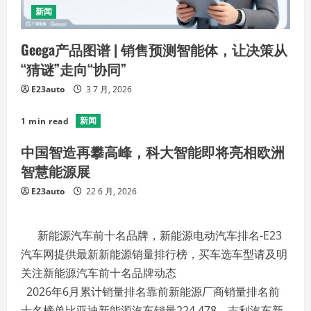
新闻
Geega产品图谱 | 销售预测智能体，让决策从
“猜谜”走向“协同”
E23auto
3 7 月, 2026
新闻
1 min read
中国智造再攀高峰，科大智能即将亮相欧洲
智慧能源展
E23auto
22 6 月, 2026
新能源汽车前十名品牌，新能源电动汽车排名-E23
汽车网提供最新新能源销量排行榜，买车选车型请及明
关注新能源汽车前十名品牌动态
2026年6月累计销量排名靠前新能源厂商销量排名前
十名榜单比亚迪新能源汽车销量224,478、吉利汽车新