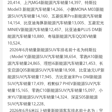
20,414、上汽MG4新能源汽车销量14,397、特斯拉
Model3 新能源汽车销量14,266、小鹏MONA M03新能
源SUV汽车销量14,160、五菱缤果Pro新能源汽车销量
14,154、比亚迪海豚新能源汽车销量13,005、五菱宏光
MINIEV新能源汽车销量12,457、比亚迪秦PLUS DM新
能源汽车销量10,880、奇瑞新能源汽车QQ3EV销量
10,524。
2026年6月销量新能源SUV车排名前十名为特斯拉
（Model Y)新能源SUV汽车销量38,654、零跑A10新能
源汽车销量24,865、理想i6新能源汽车销量21,453、长
安启源Q05新能源SUV汽车销量18,908、比亚迪元UP新
能源SUV汽车销量17,945、方比亚迪宋Pro DM新能源
SUV汽车销量17,439、程豹钛7 PHEV新能源SUV汽车
销量15,165、零跑C10新能源SUV汽车销量15,097、小
米YU7新能源SUV汽车销量14,324、深蓝S05新能源
SUV汽车销量12,228。
2026年6月6米以上销量新能源客车排名前十名为：宇