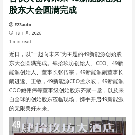
股东大会圆满完成
E23auto
19 1 月, 2026
1 min read
近日，以“一起向未来”为主题的49新能源创始股
东大会圆满完成。肆拾玖坊创始人、CEO、49新
能源创始人、董事长张传宗，49新能源副董事长
阚进遂、王敏，49新能源CEO孟永岐，49新能源
COO鲍伟伟等董事级创始股东齐聚一堂，以及来
自全球的创始股东莅临现场，携手开启49新能源
的无限美好未来。