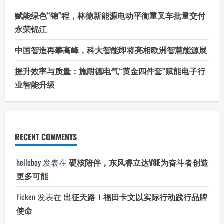
赋能绿色“锦”程，林德新能源电动平衡重叉车批量交付
永荣锦江
中国智造再攀高峰，科大智能即将亮相欧洲智慧能源展
提升效率与质量：施耐德电气“黄金四件套”赋能电子行
业智能升级
RECENT COMMENTS
helloboy
发表在
硬核陪伴，东风睿立达V8E为奋斗者创造
更多可能
Ficken
发表在
出征天路！福田卡文以实际行动践行品牌
使命