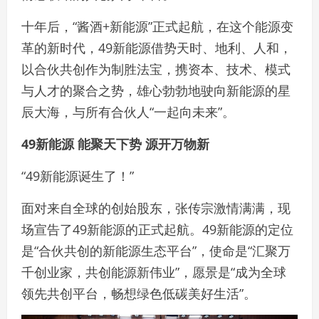
十年后，“酱酒+新能源”正式起航，在这个能源变
革的新时代，49新能源借势天时、地利、人和，
以合伙共创作为制胜法宝，携资本、技术、模式
与人才的聚合之势，雄心勃勃地驶向新能源的星
辰大海，与所有合伙人“一起向未来”。
49新能源 能聚天下势 源开万物新
“49新能源诞生了！”
面对来自全球的创始股东，张传宗激情满满，现
场宣告了49新能源的正式起航。49新能源的定位
是“合伙共创的新能源生态平台”，使命是“汇聚万
千创业家，共创能源新伟业”，愿景是“成为全球
领先共创平台，畅想绿色低碳美好生活”。