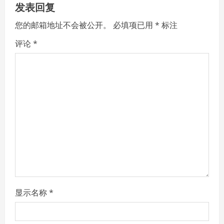
发表回复
i
您的邮箱地址不会被公开。
必填项已用
*
标注
g
评论
*
a
t
i
o
n
显示名称
*