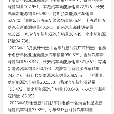
能源销量107,951、零跑汽车新能源销量72,376、长安
汽车新能源销量66,900、特斯拉新能源汽车销量
52,920、鸿蒙智行汽车新能源销量50,624、上汽通用五
菱汽车新能源销量43,043、蔚来汽车新能源销量
40,525、奇瑞汽车新能源汽车销量36,449、小米新能源
销量34,738。
2026年1-6月累计销量排名靠前新能源厂商销量排名前
十名榜单比亚迪新能源汽车销量990,879、吉利汽车新
能源销量578,347、长安汽车新能源销量321,667、零跑
新能源汽车销量260,193、鸿蒙智行新能源汽车销量
242,216、特斯拉新能源汽车销量238,955、上汽通用五
菱新能源汽车销量202,350、理想汽车新能源销量
193,472、蔚来新能源汽车销量190,648、小米汽车新能
源销量185,055。
2026年6月销量新能源轿车排名前十名为吉利星愿新
能源汽车销量33,359、小米SU7新能源汽车销量