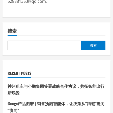
528881353@qq.com。
搜索
搜索
RECENT POSTS
神州租车与小鹏集团签署战略合作协议，共拓智能出行
新场景
Geega产品图谱 | 销售预测智能体，让决策从“猜谜”走向
“协同”