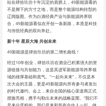
站在肆拾玖坊十年沉淀的肩膀上，49新能源看的
不是脚下的方寸之地，而是整个能源结构转型的
辽阔版图。作为白酒经典产业与新能源跨界联
合，49新能源看似在开创一条新路，本质是科技
与传统经典的双向奔赴。
新十年 星辰大海 共创未来
49新能源是肆拾玖坊的第二增长曲线！
经过10年创业，肆拾玖坊在酒业已积累强大的资
源链接与共创能力，这是其进军新能源等跨界领
域的雄厚基础和底气。“一起向未来”，不仅是本
次大会的主题，更是49新能源向所有参与者发出
的时代邀约。会上，来自全国的核心渠道商正式
授旗亮相，携手勾勒出未来的战略蓝图。“我们不
是来分蛋糕的，我们是来和所有合伙人一起，做