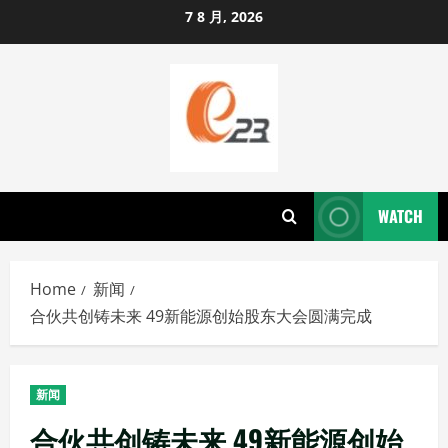
Skip
7 8 月, 2026
to
content
WATCH
Home
新闻
合伙共创铸未来 49新能源创始股东大会圆满完成
新闻
合伙共创铸未来 49新能源创始