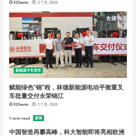
E23auto
3 7 月, 2026
新能源卡车货车
赋能绿色“锦”程，林德新能源电动平衡重叉
车批量交付永荣锦江
E23auto
2 7 月, 2026
新闻
1 min read
中国智造再攀高峰，科大智能即将亮相欧洲