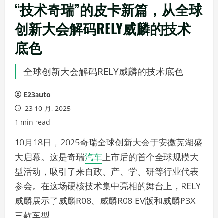
“技术奇瑞”的皮卡新篇，从全球
创新大会解码RELY威麟的技术
底色
全球创新大会解码RELY威麟的技术底色
E23auto
23 10 月, 2025
1 min read
10月18日，2025奇瑞全球创新大会于安徽芜湖盛
大启幕。这是奇瑞
汽车
上市后的首个全球规模大
型活动，吸引了来自政、产、学、研等行业代表
参会。在这场硬核技术集中亮相的舞台上，RELY
威麟展示了威麟R08、威麟R08 EV版和威麟P3X
三款车型。