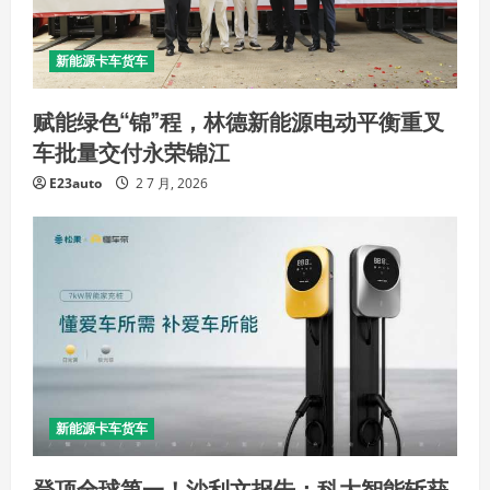
新能源卡车货车
赋能绿色“锦”程，林德新能源电动平衡重叉
车批量交付永荣锦江
E23auto
2 7 月, 2026
新能源卡车货车
登顶全球第一！沙利文报告：科大智能斩获