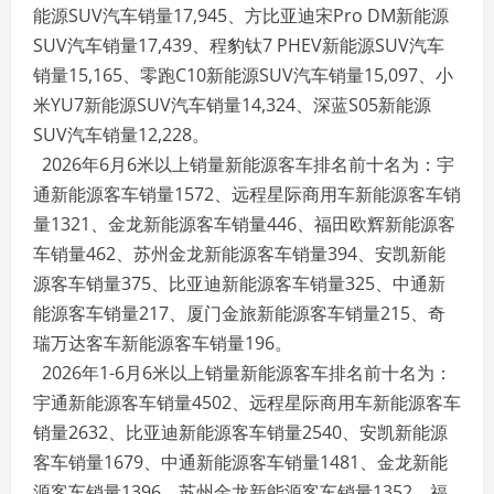
能源SUV汽车销量17,945、方比亚迪宋Pro DM新能源
SUV汽车销量17,439、程豹钛7 PHEV新能源SUV汽车
销量15,165、零跑C10新能源SUV汽车销量15,097、小
米YU7新能源SUV汽车销量14,324、深蓝S05新能源
SUV汽车销量12,228。
2026年6月6米以上销量新能源客车排名前十名为：宇
通新能源客车销量1572、远程星际商用车新能源客车销
量1321、金龙新能源客车销量446、福田欧辉新能源客
车销量462、苏州金龙新能源客车销量394、安凯新能
源客车销量375、比亚迪新能源客车销量325、中通新
能源客车销量217、厦门金旅新能源客车销量215、奇
瑞万达客车新能源客车销量196。
2026年1-6月6米以上销量新能源客车排名前十名为：
宇通新能源客车销量4502、远程星际商用车新能源客车
销量2632、比亚迪新能源客车销量2540、安凯新能源
客车销量1679、中通新能源客车销量1481、金龙新能
源客车销量1396、苏州金龙新能源客车销量1352、福