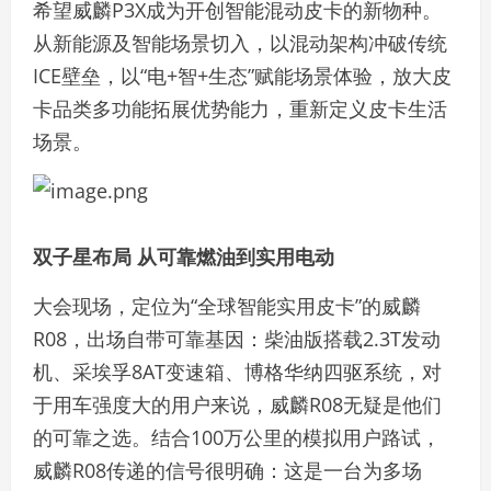
希望威麟P3X成为开创智能混动皮卡的新物种。
从新能源及智能场景切入，以混动架构冲破传统
ICE壁垒，以“电+智+生态”赋能场景体验，放大皮
卡品类多功能拓展优势能力，重新定义皮卡生活
场景。
双子星布局 从可靠燃油到实用电动
大会现场，定位为“全球智能实用皮卡”的威麟
R08，出场自带可靠基因：柴油版搭载2.3T发动
机、采埃孚8AT变速箱、博格华纳四驱系统，对
于用车强度大的用户来说，威麟R08无疑是他们
的可靠之选。结合100万公里的模拟用户路试，
威麟R08传递的信号很明确：这是一台为多场