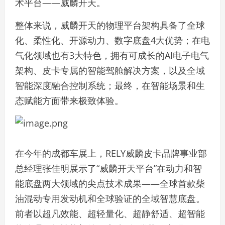
术平台——威麟开天。
整体来说，威麟开天的物理平台架构具备了全球
化、柔性化、开源动力、数字底盘4大优势；在电
气化领域也有3大特色，拥有可成长的AI电子电气
架构、皮卡专属的智能驾舱解决方案，以及全域
智能深度融合控制系统；最终，在智能场景和生
态赋能方面带来极致体验。
在今年的成都车展上，RELY威麟皮卡品牌事业部
总经理张佳明展示了“威麟开天平台”在动力和智
能底盘两大领域的尖点技术成果——全球首款柴
油混动专用发动机和全球验证的全域智慧底盘。
前者以超凡效能、超轻量化、超静舒适、超智能