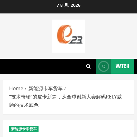
Skip
7 8 月, 2026
to
content
WATCH
Home
新能源卡车货车
“技术奇瑞”的皮卡新篇，从全球创新大会解码RELY威
麟的技术底色
新能源卡车货车