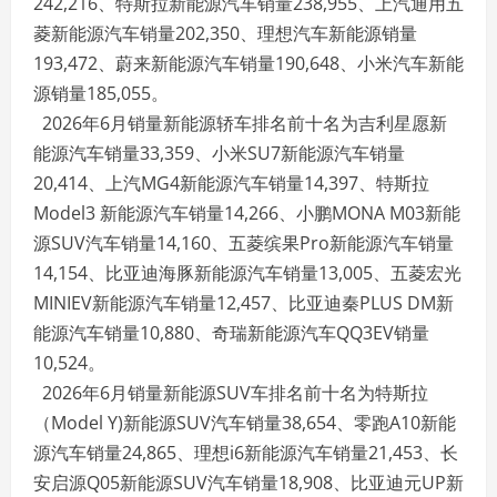
242,216、特斯拉新能源汽车销量238,955、上汽通用五
菱新能源汽车销量202,350、理想汽车新能源销量
193,472、蔚来新能源汽车销量190,648、小米汽车新能
源销量185,055。
2026年6月销量新能源轿车排名前十名为吉利星愿新
能源汽车销量33,359、小米SU7新能源汽车销量
20,414、上汽MG4新能源汽车销量14,397、特斯拉
Model3 新能源汽车销量14,266、小鹏MONA M03新能
源SUV汽车销量14,160、五菱缤果Pro新能源汽车销量
14,154、比亚迪海豚新能源汽车销量13,005、五菱宏光
MINIEV新能源汽车销量12,457、比亚迪秦PLUS DM新
能源汽车销量10,880、奇瑞新能源汽车QQ3EV销量
10,524。
2026年6月销量新能源SUV车排名前十名为特斯拉
（Model Y)新能源SUV汽车销量38,654、零跑A10新能
源汽车销量24,865、理想i6新能源汽车销量21,453、长
安启源Q05新能源SUV汽车销量18,908、比亚迪元UP新