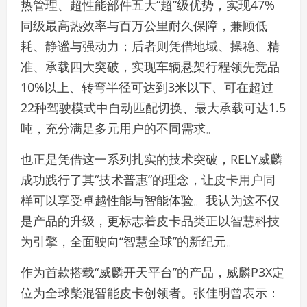
热管理、超性能部件五大“超”级优势，实现47%
同级最高热效率与百万公里耐久保障，兼顾低
耗、静谧与强动力；后者则凭借地域、操稳、精
准、承载四大突破，实现车辆悬架行程领先竞品
10%以上、转弯半径可达到3米以下、可在超过
22种驾驶模式中自动匹配切换、最大承载可达1.5
吨，充分满足多元用户的不同需求。
也正是凭借这一系列扎实的技术突破，RELY威麟
成功践行了其“技术普惠”的理念，让皮卡用户同
样可以享受卓越性能与智能体验。我认为这不仅
是产品的升级，更标志着皮卡品类正以智慧科技
为引擎，全面驶向“智慧全球”的新纪元。
作为首款搭载“威麟开天平台”的产品，威麟P3X定
位为全球柴混智能皮卡创领者。张佳明曾表示：