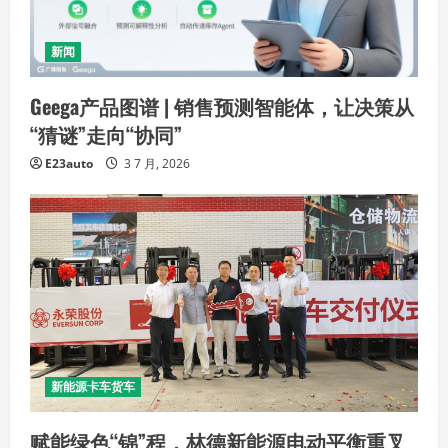
新闻
Geega产品图谱 | 销售预测智能体，让决策从
“猜谜”走向“协同”
E23auto
3 7 月, 2026
新能源卡车货车
赋能绿色“锦”程，林德新能源电动平衡重叉