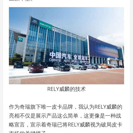
RELY威麟的技术
作为奇瑞旗下唯一皮卡品牌，我认为RELY威麟的
亮相不仅是展示产品这么简单，这更像是一种战
略宣言，宣示着奇瑞已将RELY威麟视为破局皮卡