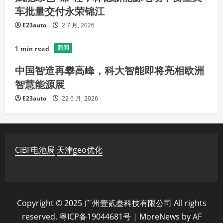
车批量交付永荣锦江
E23auto
2 7 月, 2026
新闻
1 min read
中国智造再攀高峰，科大智能即将亮相欧洲
智慧能源展
E23auto
22 6 月, 2026
CIBF电池展
天津geo优化
Copyright © 2025 广州壹贰叁科技有限公司 All rights
reserved. 粤ICP备19044681号
|
MoreNews
by AF