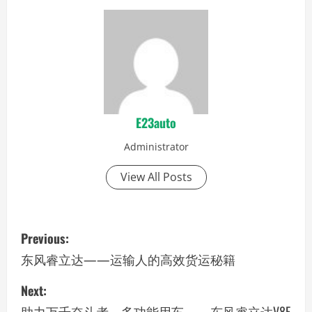
E23auto
Administrator
View All Posts
P
Previous:
o
东风睿立达——运输人的高效货运秘籍
s
Next:
助力万千奋斗者，多功能用车——东风睿立达V8E