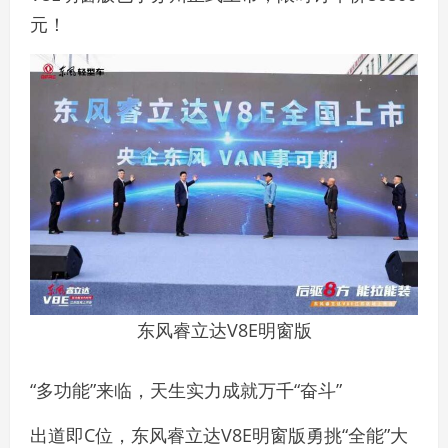
元！
东风睿立达V8E明窗版
“多功能”来临，天生实力成就万千“奋斗”
出道即C位，东风睿立达V8E明窗版勇挑“全能”大