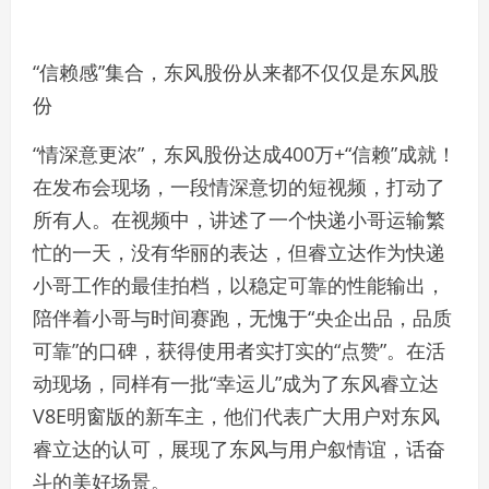
“信赖感”集合，东风股份从来都不仅仅是东风股
份
“情深意更浓”，东风股份达成400万+“信赖”成就！
在发布会现场，一段情深意切的短视频，打动了
所有人。在视频中，讲述了一个快递小哥运输繁
忙的一天，没有华丽的表达，但睿立达作为快递
小哥工作的最佳拍档，以稳定可靠的性能输出，
陪伴着小哥与时间赛跑，无愧于“央企出品，品质
可靠”的口碑，获得使用者实打实的“点赞”。在活
动现场，同样有一批“幸运儿”成为了东风睿立达
V8E明窗版的新车主，他们代表广大用户对东风
睿立达的认可，展现了东风与用户叙情谊，话奋
斗的美好场景。