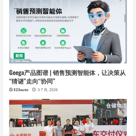
新闻
Geega产品图谱 | 销售预测智能体，让决策从
“猜谜”走向“协同”
E23auto
3 7 月, 2026