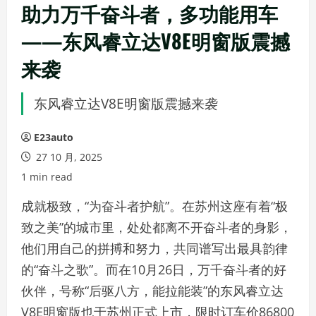
助力万千奋斗者，多功能用车
——东风睿立达V8E明窗版震撼
来袭
东风睿立达V8E明窗版震撼来袭
E23auto
27 10 月, 2025
1 min read
成就极致，“为奋斗者护航”。在苏州这座有着“极
致之美”的城市里，处处都离不开奋斗者的身影，
他们用自己的拼搏和努力，共同谱写出最具韵律
的“奋斗之歌”。而在10月26日，万千奋斗者的好
伙伴，号称“后驱八方，能拉能装”的东风睿立达
V8E明窗版也于苏州正式上市，限时订车价86800