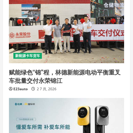
新能源卡车货车
赋能绿色“锦”程，林德新能源电动平衡重叉
车批量交付永荣锦江
E23auto
2 7 月, 2026