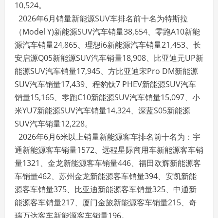
10,524。
2026年6月销量新能源SUV车排名前十名为特斯拉
（Model Y)新能源SUV汽车销量38,654、零跑A10新能
源汽车销量24,865、理想i6新能源汽车销量21,453、长
安启源Q05新能源SUV汽车销量18,908、比亚迪元UP新
能源SUV汽车销量17,945、方比亚迪宋Pro DM新能源
SUV汽车销量17,439、程豹钛7 PHEV新能源SUV汽车
销量15,165、零跑C10新能源SUV汽车销量15,097、小
米YU7新能源SUV汽车销量14,324、深蓝S05新能源
SUV汽车销量12,228。
2026年6月6米以上销量新能源客车排名前十名为：宇
通新能源客车销量1572、远程星际商用车新能源客车销
量1321、金龙新能源客车销量446、福田欧辉新能源客
车销量462、苏州金龙新能源客车销量394、安凯新能
源客车销量375、比亚迪新能源客车销量325、中通新
能源客车销量217、厦门金旅新能源客车销量215、奇
瑞万达客车新能源客车销量196。