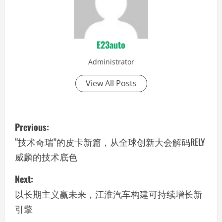
E23auto
Administrator
View All Posts
P
Previous:
o
“技术奇瑞”的皮卡新篇，从全球创新大会解码RELY
威麟的技术底色
s
Next:
t
以长期主义赢未来，江淮汽车构建可持续增长新
n
引擎