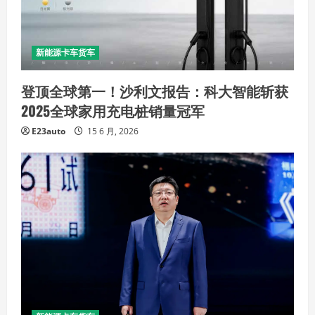
新能源卡车货车
登顶全球第一！沙利文报告：科大智能斩获
2025全球家用充电桩销量冠军
E23auto
15 6 月, 2026