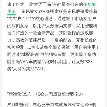
旗！作为一款为“万千奋斗者”量身打造的
多功能
用车
， 东风睿立达V8E明窗版是东风股份秉持着
“向客户而生”的核心理念，通过对于市场及用户
的深刻洞察，以用户大数据为支撑，采用智能科
技而打造的一款全新产品。其以强悍的运载能
力，高效的节能品质，丰富的配置，完整长效的
实验检测……切实从每个细节保障了用户的使用！
同时其“城配高铁”般的独特造型，更引爆了多功
能用途VAN车的精品化时代潮流，让无数“奋斗
者”人群为其打CALL。
“精准化”直入，核心共鸣造就超强吸引力
买到即赚到，核心竞争力成就东风睿立达V8E明