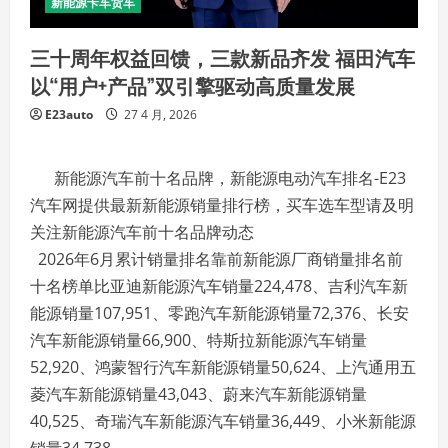
新能源卡车货车
三十周年权益回馈，三款新品齐发 福田汽车
以“用户+产品”双引擎驱动高质量发展
E23auto
27 4 月, 2026
新能源汽车前十名品牌，新能源电动汽车排名-E23
汽车网提供最新新能源销量排行榜，买车选车型请及明
关注新能源汽车前十名品牌动态
2026年6月累计销量排名靠前新能源厂商销量排名前
十名榜单比亚迪新能源汽车销量224,478、吉利汽车新
能源销量107,951、零跑汽车新能源销量72,376、长安
汽车新能源销量66,900、特斯拉新能源汽车销量
52,920、鸿蒙智行汽车新能源销量50,624、上汽通用五
菱汽车新能源销量43,043、蔚来汽车新能源销量
40,525、奇瑞汽车新能源汽车销量36,449、小米新能源
销量34,738。