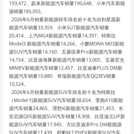
193,472、蔚来新能源汽车销量190,648、小米汽车新能
源销量185,055。
2026年6月销量新能源轿车排名前十名为吉利星愿新
能源汽车销量33,359、小米SU7新能源汽车销量
20,414、上汽MG4新能源汽车销量14,397、特斯拉
Model3 新能源汽车销量14,266、小鹏MONA M03新能
源SUV汽车销量14,160、五菱缤果Pro新能源汽车销量
14,154、比亚迪海豚新能源汽车销量13,005、五菱宏光
MINIEV新能源汽车销量12,457、比亚迪秦PLUS DM新
能源汽车销量10,880、奇瑞新能源汽车QQ3EV销量
10,524。
2026年6月销量新能源SUV车排名前十名为特斯拉
（Model Y)新能源SUV汽车销量38,654、零跑A10新能
源汽车销量24,865、理想i6新能源汽车销量21,453、长
安启源Q05新能源SUV汽车销量18,908、比亚迪元UP新
能源SUV汽车销量17,945、方比亚迪宋Pro DM新能源
SUV汽车销量17,439、程豹钛7 PHEV新能源SUV汽车