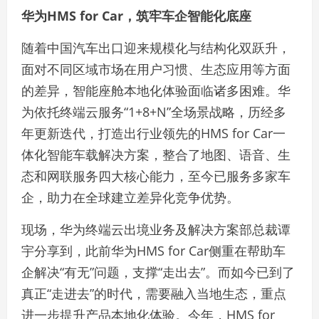
华为HMS for Car，筑牢车企智能化底座
随着中国汽车出口迎来规模化与结构化双跃升，
面对不同区域市场在用户习惯、生态应用等方面
的差异，智能座舱本地化体验面临诸多困难。华
为依托终端云服务“1+8+N”全场景战略，历经多
年更新迭代，打造出行业领先的HMS for Car一
体化智能车载解决方案，整合了地图、语音、生
态和网联服务四大核心能力，至今已服务多家车
企，助力在全球建立差异化竞争优势。
现场，华为终端云出境业务及解决方案部总裁谭
宇分享到，此前华为HMS for Car侧重在帮助车
企解决“有无”问题，支撑“走出去”。而如今已到了
真正“走进去”的时代，需要融入当地生态，重点
进一步提升产品本地化体验。今年，HMS for