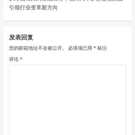
n
引领行业变革新方向
a
v
发表回复
i
您的邮箱地址不会被公开。
必填项已用
*
标注
g
评论
*
a
t
i
o
n