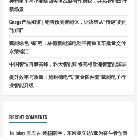
神州租车与小鹏集团签署战略合作协议，共拓智能出行
新场景
Geega产品图谱 | 销售预测智能体，让决策从“猜谜”走向
“协同”
赋能绿色“锦”程，林德新能源电动平衡重叉车批量交付
永荣锦江
中国智造再攀高峰，科大智能即将亮相欧洲智慧能源展
提升效率与质量：施耐德电气“黄金四件套”赋能电子行
业智能升级
RECENT COMMENTS
helloboy
发表在
硬核陪伴，东风睿立达V8E为奋斗者创造