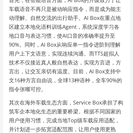
车载语音不再只是被动响应指令，而是成为能主
动理解、自然交流的出行助手。AI Box在重点地
区建立本地化语料训练Agent，系统深度学习各
地口音与表达习惯，使AI口音的准确率提升至
90%。同时，AI Box从响应单一指令进阶到理解
用户上下文语意，实现连续沟通。而TTS超拟人
技术不仅接近真人般自然表达，实现方言进，方
言出，让交互亲切有温度。目前，AI Box支持中
文16种方言自由说，全球13种语种，全车90%的
指令张嘴可控。
其次在海外车载生态方面，Service Box承担了构
筑车企本地化生态的重要桥梁。根据不同国家的
用户使用习惯，完成当地Top级车载应用适配，
并计划进一步拓宽适配范围，让用户使用更熟