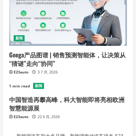
新闻
Geega产品图谱 | 销售预测智能体，让决策从
“猜谜”走向“协同”
E23auto
3 7 月, 2026
新闻
1 min read
中国智造再攀高峰，科大智能即将亮相欧洲
智慧能源展
E23auto
22 6 月, 2026
新能源汽车前十名品牌，新能源电动汽车排名-E23