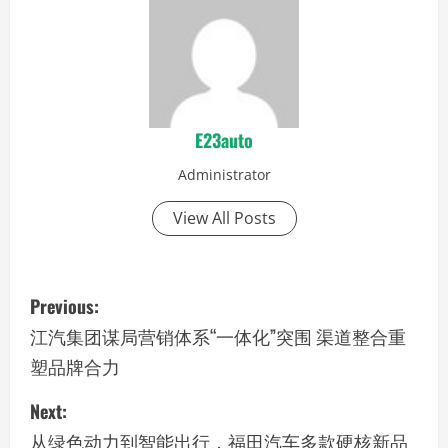
E23auto
Administrator
View All Posts
P
Previous:
o
江汽集团谋局营销体系“一体化”突围 渠道整合重
塑品牌合力
s
Next:
t
从绿色动力到智能出行，福田汽车多款硬核新品