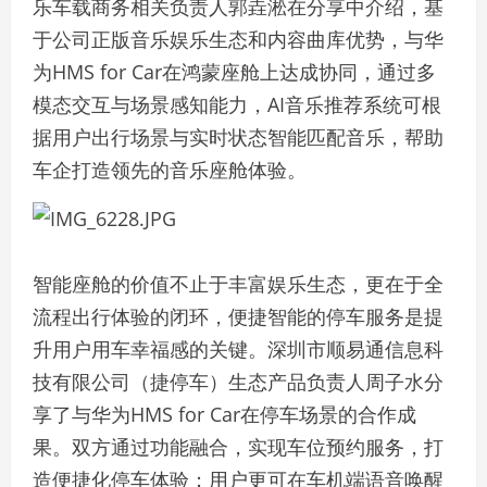
乐车载商务相关负责人郭垚淞在分享中介绍，基
于公司正版音乐娱乐生态和内容曲库优势，与华
为HMS for Car在鸿蒙座舱上达成协同，通过多
模态交互与场景感知能力，AI音乐推荐系统可根
据用户出行场景与实时状态智能匹配音乐，帮助
车企打造领先的音乐座舱体验。
智能座舱的价值不止于丰富娱乐生态，更在于全
流程出行体验的闭环，便捷智能的停车服务是提
升用户用车幸福感的关键。深圳市顺易通信息科
技有限公司（捷停车）生态产品负责人周子水分
享了与华为HMS for Car在停车场景的合作成
果。双方通过功能融合，实现车位预约服务，打
造便捷化停车体验；用户更可在车机端语音唤醒