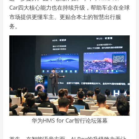
Car四大核心能力也在持续升级，帮助车企在全球
市场提供更懂车主、更贴合本土的智慧出行服
务。
华为HMS for Car智行论坛落幕
首先，在智能语音方面，AI Box的升级致力于让