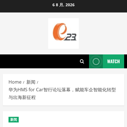
Skip
6 8 月, 2026
to
content
WATCH
Home
新闻
华为HMS for Car智行论坛落幕，赋能车企智能化转型
与出海新征程
新闻