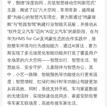
平，围绕“深度协同，共筑智慧移动空间新范式”
主题，阐述了以“六大空间，常用常新，越用越
爱”为核心的智慧汽车理念。赛力斯通过“鸿蒙座
舱”与“乾崑智驾”构建行业智能天花板，并推动从
“软件定义汽车”迈向“AI定义汽车”的新阶段。在与
华为HMS for Car及鸿蒙生态的合作实践中，借
助整车环境与行为感知能力，通过AI算法，赛力
斯实现了多元场景化智能功能并打造了覆盖用户
全场景的六大空间——智慧出行、智慧生活、智
慧娱乐、安全守护、儿童陪伴与智慧办公。其
中，小艺一路聊、智能预热等功能使出行更有温
度；智慧增程、红绿灯倒计时等功能让驾驶更加
从容高效。同时，系统支持手机、车与家庭数据
的无缝流转，实现快递信息同步、家庭安防告警
等车家互联场景，高效衔接车家生活。