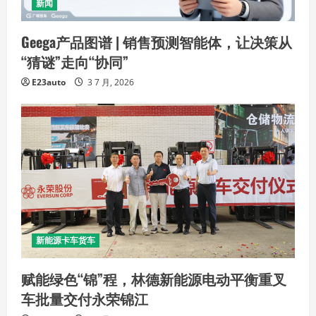
新闻
Geega产品图谱 | 销售预测智能体，让决策从
“猜谜”走向“协同”
E23auto
3 7 月, 2026
新能源卡车货车
赋能绿色“锦”程，林德新能源电动平衡重叉
车批量交付永荣锦江