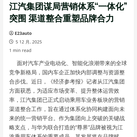
江汽集团谋局营销体系“一体化”
突围 渠道整合重塑品牌合力
E23auto
5 12 月, 2025
1 min read
面对汽车产业电动化、智能化浪潮带来的全球
竞争新格局，国内车企正加快内部调整与资源整
合步伐。近日，《经济参考报》记者从江汽集团
方面获悉，为适应市场变革、提升整体运营效
率，江汽集团已正式启动乘用车业务板块的营销
渠道整合工作，旨在通过体系化协同构建面向未
来的统一营销平台。作为集团向上突破的关键战
略支点，与华为联合打造的“尊界”品牌被视为江
淮乘用车体系的重要成员，其发展将在品牌赋