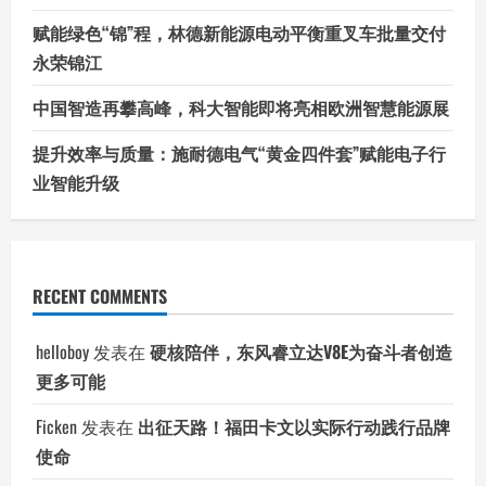
赋能绿色“锦”程，林德新能源电动平衡重叉车批量交付
永荣锦江
中国智造再攀高峰，科大智能即将亮相欧洲智慧能源展
提升效率与质量：施耐德电气“黄金四件套”赋能电子行
业智能升级
RECENT COMMENTS
helloboy
发表在
硬核陪伴，东风睿立达V8E为奋斗者创造
更多可能
Ficken
发表在
出征天路！福田卡文以实际行动践行品牌
使命