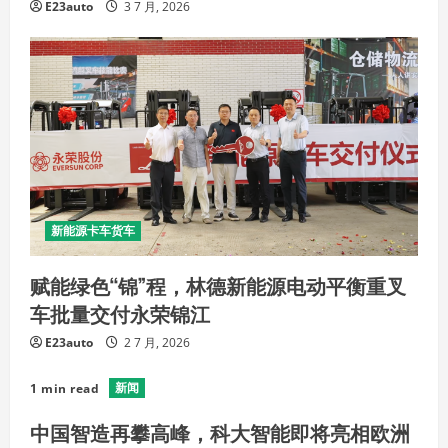
E23auto
3 7 月, 2026
新能源卡车货车
赋能绿色“锦”程，林德新能源电动平衡重叉
车批量交付永荣锦江
E23auto
2 7 月, 2026
新闻
1 min read
中国智造再攀高峰，科大智能即将亮相欧洲