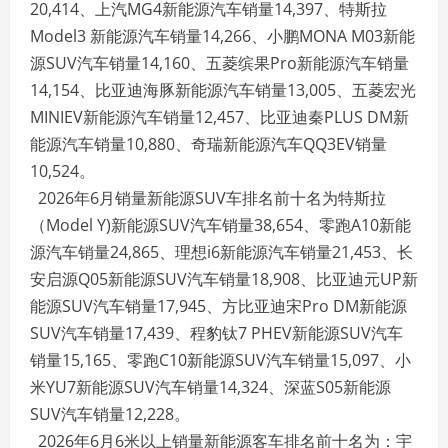
20,414、上汽MG4新能源汽车销量14,397、特斯拉
Model3 新能源汽车销量14,266、小鹏MONA M03新能
源SUV汽车销量14,160、五菱缤果Pro新能源汽车销量
14,154、比亚迪海豚新能源汽车销量13,005、五菱宏光
MINIEV新能源汽车销量12,457、比亚迪秦PLUS DM新
能源汽车销量10,880、奇瑞新能源汽车QQ3EV销量
10,524。
2026年6月销量新能源SUV车排名前十名为特斯拉
（Model Y)新能源SUV汽车销量38,654、零跑A10新能
源汽车销量24,865、理想i6新能源汽车销量21,453、长
安启源Q05新能源SUV汽车销量18,908、比亚迪元UP新
能源SUV汽车销量17,945、方比亚迪宋Pro DM新能源
SUV汽车销量17,439、程豹钛7 PHEV新能源SUV汽车
销量15,165、零跑C10新能源SUV汽车销量15,097、小
米YU7新能源SUV汽车销量14,324、深蓝S05新能源
SUV汽车销量12,228。
2026年6月6米以上销量新能源客车排名前十名为：宇