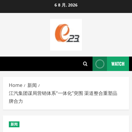
Skip
6 8 月, 2026
to
content
WATCH
Home
新闻
江汽集团谋局营销体系“一体化”突围 渠道整合重塑品
牌合力
新闻