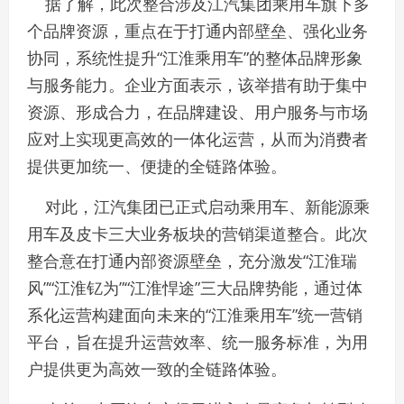
据了解，此次整合涉及江汽集团乘用车旗下多
个品牌资源，重点在于打通内部壁垒、强化业务
协同，系统性提升“江淮乘用车”的整体品牌形象
与服务能力。企业方面表示，该举措有助于集中
资源、形成合力，在品牌建设、用户服务与市场
应对上实现更高效的一体化运营，从而为消费者
提供更加统一、便捷的全链路体验。
对此，江汽集团已正式启动乘用车、新能源乘
用车及皮卡三大业务板块的营销渠道整合。此次
整合意在打通内部资源壁垒，充分激发“江淮瑞
风”“江淮钇为”“江淮悍途”三大品牌势能，通过体
系化运营构建面向未来的“江淮乘用车”统一营销
平台，旨在提升运营效率、统一服务标准，为用
户提供更为高效一致的全链路体验。