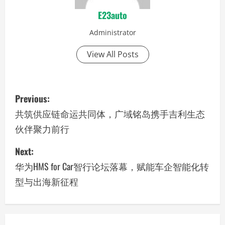
E23auto
Administrator
View All Posts
P
Previous:
o
共筑供应链命运共同体，广域铭岛携手吉利生态
伙伴聚力前行
s
Next:
t
华为HMS for Car智行论坛落幕，赋能车企智能化转
n
型与出海新征程
a
v