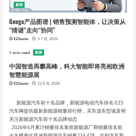
新闻
Geega产品图谱 | 销售预测智能体，让决策从
“猜谜”走向“协同”
E23auto
3 7 月, 2026
新闻
1 min read
中国智造再攀高峰，科大智能即将亮相欧洲
智慧能源展
E23auto
22 6 月, 2026
新能源汽车前十名品牌，新能源电动汽车排名-E23
汽车网提供最新新能源销量排行榜，买车选车型请及明
关注新能源汽车前十名品牌动态
2026年6月累计销量排名靠前新能源厂商销量排名前
十名榜单比亚迪新能源汽车销量224,478、吉利汽车新