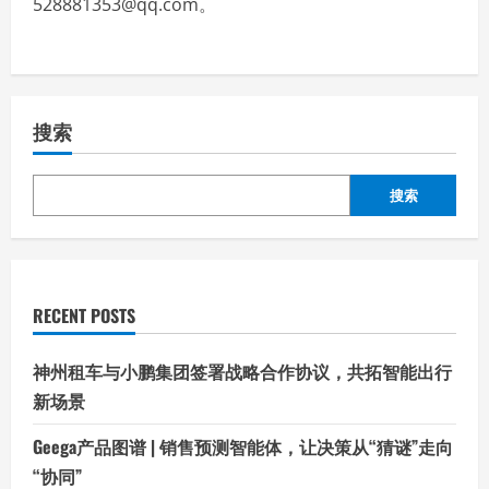
528881353@qq.com。
搜索
搜索
RECENT POSTS
神州租车与小鹏集团签署战略合作协议，共拓智能出行
新场景
Geega产品图谱 | 销售预测智能体，让决策从“猜谜”走向
“协同”