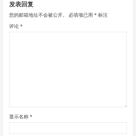
发表回复
i
您的邮箱地址不会被公开。
必填项已用
*
标注
g
评论
*
a
t
i
o
n
显示名称
*